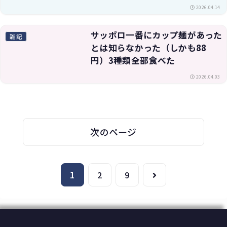
2026.04.14
サッポロ一番にカップ麺があった
雑記
とは知らなかった（しかも88
円）3種類全部食べた
2026.04.03
次のページ
1
次
2
9
へ