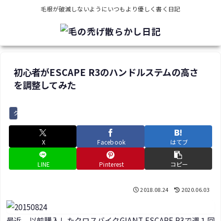
毛根が破滅しないようにいつもより優しく書く日記
初心者がESCAPE R3のハンドルステムの高さ
を調整してみた
クロスバイク
X
Facebook
はてブ
LINE
Pinterest
コピー
2018.08.24
2020.06.03
最近、以前購入したクロスバイクGIANT ESCAPE R3で週１回