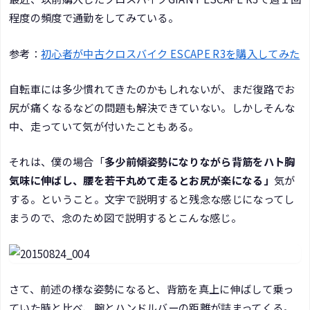
程度の頻度で通勤をしてみている。
参考：
初心者が中古クロスバイク ESCAPE R3を購入してみた
自転車には多少慣れてきたのかもしれないが、まだ復路でお
尻が痛くなるなどの問題も解決できていない。しかしそんな
中、走っていて気が付いたこともある。
それは、僕の場合「
多少前傾姿勢になりながら背筋をハト胸
気味に伸ばし、腰を若干丸めて走るとお尻が楽になる」
気が
する。ということ。文字で説明すると残念な感じになってし
まうので、念のため図で説明するとこんな感じ。
さて、前述の様な姿勢になると、背筋を真上に伸ばして乗っ
ていた時と比べ、腕とハンドルバーの距離が詰まってくる。