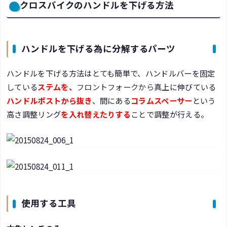
クロスバイクのハンドルを下げる方法
ハンドルを下げる為に分解するパーツ
ハンドルを下げる方法はとても簡単で、ハンドルバーを固定
している
ステムを、
フロントフォーク
から
真上に伸びている
ハンドルポストから抜き
、間にある
コラムスペーサー
という
高さ調整リング
を入れ替えたりする
ことで調整が行える。
使用する工具