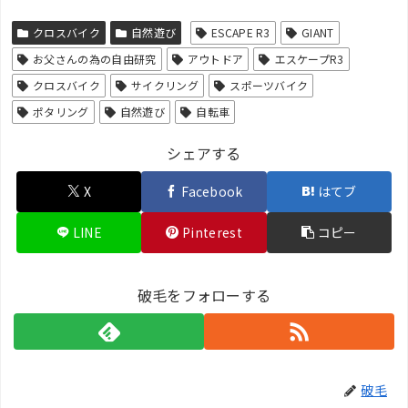
クロスバイク
自然遊び
ESCAPE R3
GIANT
お父さんの為の自由研究
アウトドア
エスケープR3
クロスバイク
サイクリング
スポーツバイク
ポタリング
自然遊び
自転車
シェアする
X
Facebook
はてブ
LINE
Pinterest
コピー
破毛をフォローする
破毛