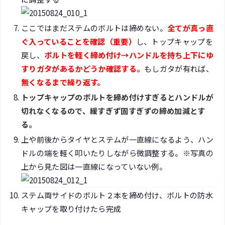
ここではまだステムのボルトは締めない。
全てが真っ直
ぐ入っていることを確認（重要）
し、トップキャップを
戻し、
ボルトを軽く締め付け→ハンドルを持ち上下にゆ
すりガタがあるかどうか確認する。
もしガタが有れば、
無くなるまで繰り返す。
トップキャップのボルトを締め付けすぎるとハンドルが
切れなくなるので、緩すぎず固すぎずの締め加減とす
る。
上や前後からタイヤとステムが一直線になるよう、ハン
ドルの端を軽く叩いたりしながら微調整する。※写真の
上から見た図は一直線になっていない例。
ステム両サイドのボルト２本を締め付け、ボルトの防水
キャップを取り付けたら完成