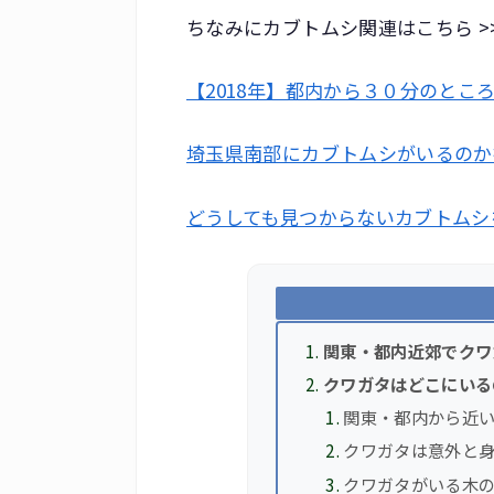
ちなみにカブトムシ関連はこちら >
【2018年】都内から３０分のとこ
埼玉県南部にカブトムシがいるのか
どうしても見つからないカブトムシ
関東・都内近郊でクワ
クワガタはどこにいる
関東・都内から近
クワガタは意外と
クワガタがいる木