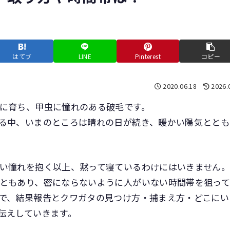
はてブ
LINE
Pinterest
コピー
2020.06.18
2026.
に育ち、甲虫に憧れのある破毛です。
る中、いまのところは晴れの日が続き、暖かい陽気ととも
い憧れを抱く以上、黙って寝ているわけにはいきません
ともあり、密にならないように人がいない時間帯を狙って
で、結果報告とクワガタの見つけ方・捕まえ方・どこにい
伝えしていきます。