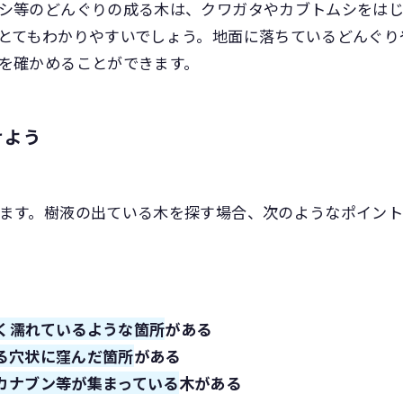
シ等のどんぐりの成る木は、クワガタやカブトムシをは
とてもわかりやすいでしょう。地面に落ちているどんぐり
を確かめることができます。
けよう
ます。樹液の出ている木を探す場合、次のようなポイン
く濡れているような箇所
がある
る穴状に窪んだ箇所
がある
カナブン等が集まっている
木がある