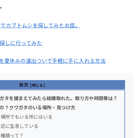
>
ろでカブトムシを探してみたお話。
探しに行ってみた
を夏休みの遠出ついで手軽に手に入れる方法
目次
ガタを捕まえてみたら結構取れた。取り方や時間帯は？
の？クワガタのいる場所・見つけ方
い場所でもいる所にはいる
身近に生息している
の種類って？