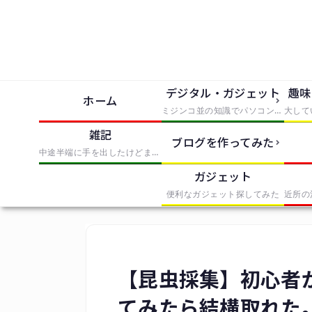
デジタル・ガジェット
趣味
ホーム
ミジンコ並の知識でパソコンとかソフトとか使っただけでIT風の記事にまとめたもの
雑記
ブログを作ってみた
中途半端に手を出したけどまとめきれなかったものを無理やりまとめたもの
ガジェット
便利なガジェット探してみた
【昆虫採集】初心者
てみたら結構取れた