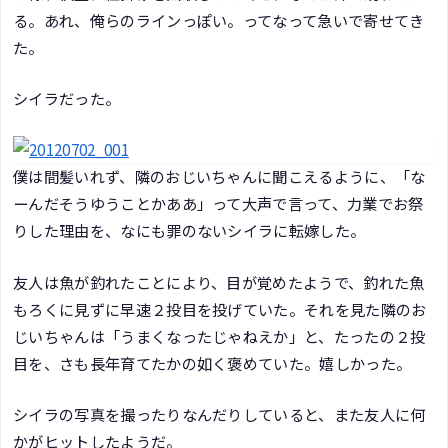
る。あれ、俺らのラインっぽい。ってなって急いで寄せてき
た。
シイラだった。
僕は間髪いれず、隣のおじいちゃんに聞こえるように、「な
ーんだそうゆうことかああ」って大声で言って、力業でお祭
りした理由を、なにも罪のないシイラに転嫁した。
友人は魚が釣れたことにより、目が覚めたようで、釣れた魚
もろくに見ずに早速２投目を投げていた。それを見た隣のお
じいちゃんは「うまくなったじゃねえか」と、たったの２投
目を、さも長年育てたかの如く褒めていた。嬉しかった。
シイラの写真を撮ったりなんだりしていると、また友人に何
かがヒットしたようだ。