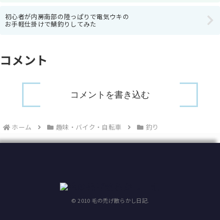
初心者が内房南部の陸っぱりで電気ウキの
お手軽仕掛けで鯖釣りしてみた
コメント
コメントを書き込む
ホーム
趣味・バイク・自転車
釣り
© 2010 毛の禿げ散らかし日記.