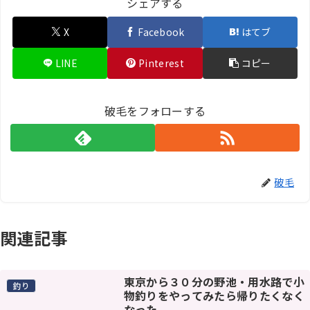
シェアする
X
Facebook
はてブ
LINE
Pinterest
コピー
破毛をフォローする
破毛
関連記事
東京から３０分の野池・用水路で小
釣り
物釣りをやってみたら帰りたくなく
なった