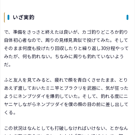
いざ実釣
で、準備をさっさと終えたは良いが、カゴ釣りどころか釣り
自体初心者なので、周りの見様見真似で投げてみた。そして
そのまま何度も投げたり回収したりと繰り返し30分程やって
みたが、何も釣れない。ちなみに周りも釣れていないよう
だ。
ふと友人を見てみると、疲れで顔を青白くさせたまま、とり
あえず渡しておいたミニ竿とブラクリを武器に、気が狂った
ようにネンブツダイを爆釣していた。そして、釣れる度にニ
ヤニヤしながらネンブツダイを僕の顔の目の前に差し出して
くる。
この状況はなんとしても打破しなければいけない、とかなん