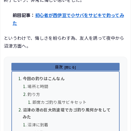
前回記事：
初心者が西伊豆で小サバをサビキで釣ってみ
た
というわけで、悔しさを紛らわす為、友人を誘って夜中から
沼津方面へ。
目次
今回の釣りはこんなん
場所と時間
釣り方
即席カゴ釣り風サビキセット
沼津の港の巨大防波堤でカゴ釣り風何かをして
みた
沼津に到着