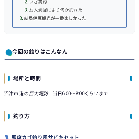
いざ実釣
友人覚醒により何か釣れた
結局伊豆観光が一番楽しかった
今回の釣りはこんなん
場所と時間
沼津市 港の
巨大堤防
当日6:00～8:00くらいまで
釣り方
即席カゴ釣り風サビキセット