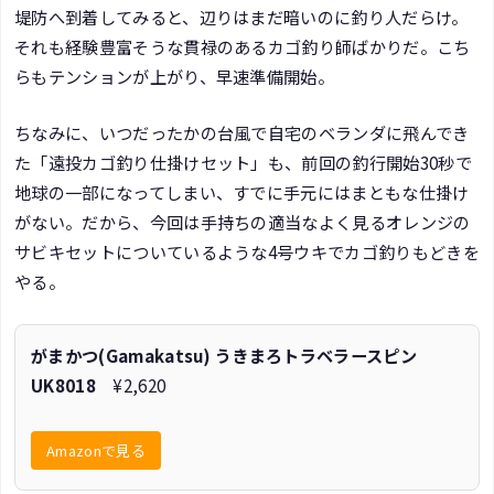
堤防へ到着してみると、辺りはまだ暗いのに釣り人だらけ。
それも経験豊富そうな貫禄のあるカゴ釣り師ばかりだ。こち
らもテンションが上がり、早速準備開始。
ちなみに、いつだったかの台風で自宅のベランダに飛んでき
た「遠投カゴ釣り仕掛けセット」も、前回の釣行開始30秒で
地球の一部になってしまい、すでに手元にはまともな仕掛け
がない。だから、今回は手持ちの適当なよく見るオレンジの
サビキセットについているような4号ウキでカゴ釣りもどきを
やる。
がまかつ(Gamakatsu) うきまろトラベラースピン
UK8018
¥2,620
Amazonで見る