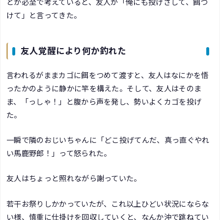
とか必至で考えていると、友人が「俺にも投げさして、餌つ
けて」と言ってきた。
友人覚醒により何か釣れた
言われるがままカゴに餌をつめて渡すと、友人はなにかを悟
ったかのように静かに竿を構えた。そして、友人はそのま
ま、「っしゃ！」と腹から声を発し、勢いよくカゴを投げ
た。
一瞬で隣のおじいちゃんに「どこ投げてんだ、真っ直ぐやれ
い馬鹿野郎！」って怒られた。
友人はちょっと照れながら謝っていた。
若干お祭りしかかっていたが、これ以上ひどい状況にならな
い様、慎重に仕掛けを回収していくと、なんか沖で跳ねてい