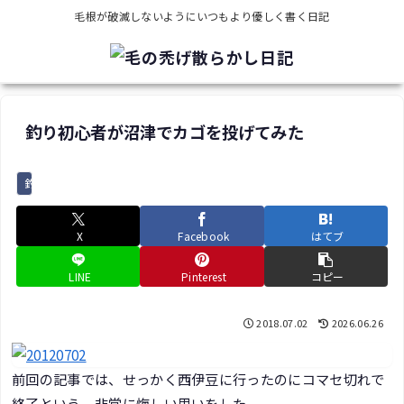
毛根が破滅しないようにいつもより優しく書く日記
釣り初心者が沼津でカゴを投げてみた
釣り
X
Facebook
はてブ
LINE
Pinterest
コピー
2018.07.02
2026.06.26
前回の記事では、せっかく西伊豆に行ったのにコマセ切れで
終了という、非常に悔しい思いをした。