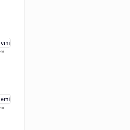
emi
emi