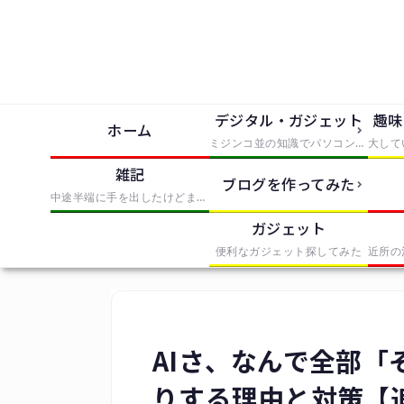
デジタル・ガジェット
趣味
ホーム
ミジンコ並の知識でパソコンとかソフトとか使っただけでIT風の記事にまとめたもの
雑記
ブログを作ってみた
中途半端に手を出したけどまとめきれなかったものを無理やりまとめたもの
ガジェット
便利なガジェット探してみた
AIさ、なんで全部「
りする理由と対策【追従