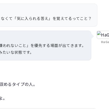
ゃなくて「気に入られる答え」を覚えてるってこと？
HaG
嫌われないこと」を優先する場面が出てきます。
みたいな状態です。
収めるタイプの人。
よ。