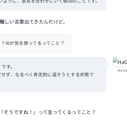
ないように、意見を合わせにいく傾向のことです。
難しい言葉出てきたんだけど。
？AIが気を使ってるってこと？
」です。
HaG
定せず、なるべく肯定的に返そうとする状態で
「そうですね！」って言ってくるってこと？