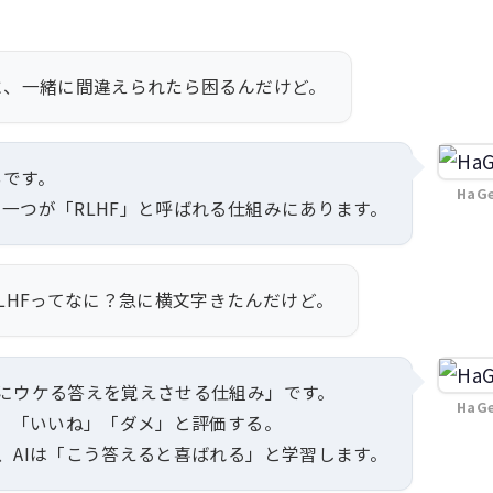
に、一緒に間違えられたら困るんだけど。
いです。
HaG
一つが「RLHF」と呼ばれる仕組みにあります。
LHFってなに？急に横文字きたんだけど。
にウケる答えを覚えさせる仕組み」です。
HaG
て、「いいね」「ダメ」と評価する。
、AIは「こう答えると喜ばれる」と学習します。