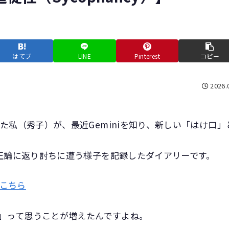
はてブ
LINE
Pinterest
コピー
2026.
いた私（秀子）が、最近Geminiを知り、新しい「はけ口」
どの正論に返り討ちに遭う様子を記録したダイアリーです。
こちら
な」って思うことが増えたんですよね。