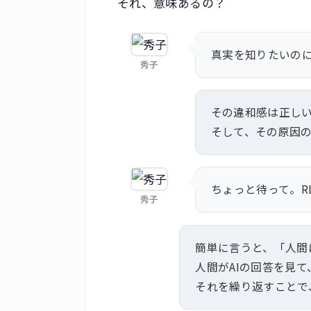
それ、意味あるの？
真実を知りたいの
秀子
その違和感は正し
そして、その原因の
ちょっと待って。R
秀子
簡単に言うと、「人間
人間がAIの回答を見
それを繰り返すことで