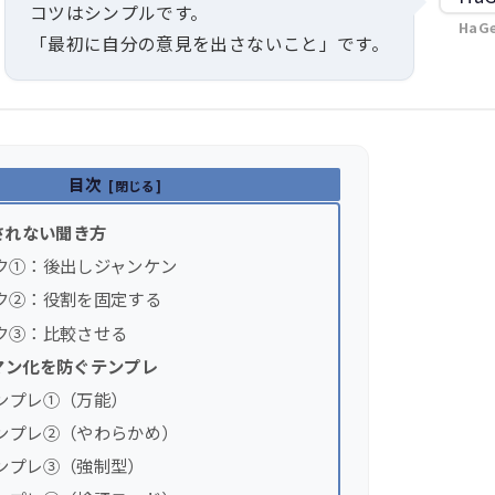
コツはシンプルです。
HaG
「最初に自分の意見を出さないこと」です。
目次
されない聞き方
ク①：後出しジャンケン
ク②：役割を固定する
ク③：比較させる
マン化を防ぐテンプレ
ンプレ①（万能）
ンプレ②（やわらかめ）
ンプレ③（強制型）