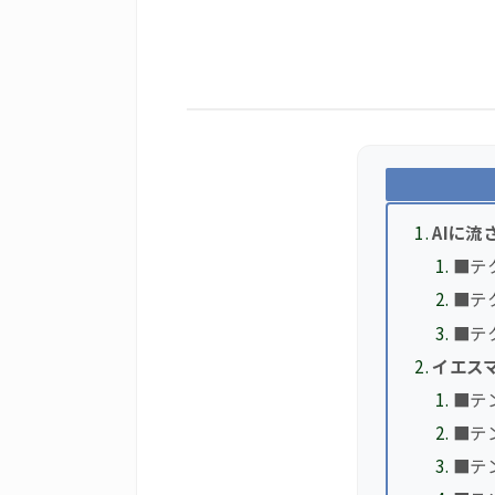
AIに流
■テ
■テ
■テ
イエス
■テ
■テ
■テ