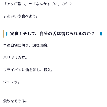
「アクが強い」＝「なんかすごい」のか？
まあいいや食べよう。
実食！そして、自分の舌は信じられるのか？
早速自宅に帰り、調理開始。
ハリギリの芽。
フライパンに油を熱し、投入。
ジュワッ。
食欲をそそる。