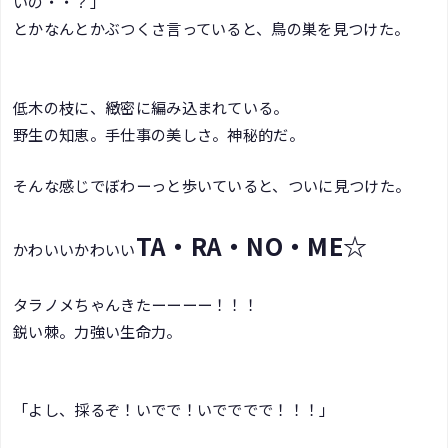
いの・・？」
とかなんとかぶつくさ言っていると、鳥の巣を見つけた。
低木の枝に、緻密に編み込まれている。
野生の知恵。手仕事の美しさ。神秘的だ。
そんな感じでぼわーっと歩いていると、ついに見つけた。
TA・RA・NO・ME☆
かわいいかわいい
タラノメちゃんきたーーーー！！！
鋭い棘。力強い生命力。
「よし、採るぞ！いでで！いでででで！！！」