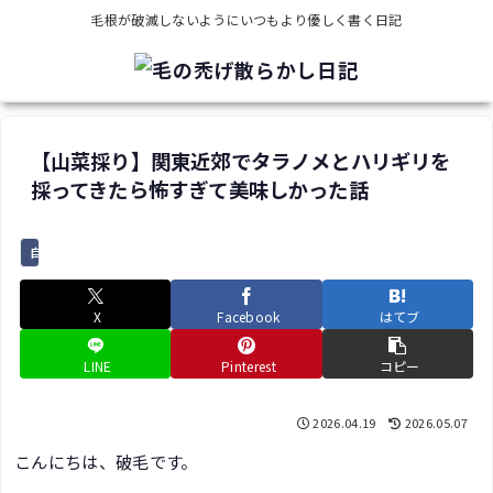
毛根が破滅しないようにいつもより優しく書く日記
【山菜採り】関東近郊でタラノメとハリギリを
採ってきたら怖すぎて美味しかった話
自然遊び
X
Facebook
はてブ
LINE
Pinterest
コピー
2026.04.19
2026.05.07
こんにちは、破毛です。