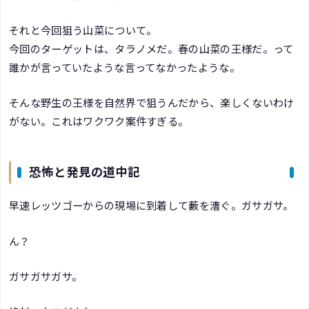
それと今回狙う山菜について。
今回のターゲットは、タラノメだ。春の山菜の王様だ。って
誰かが言っていたような言ってなかったような。
そんな野生の王様を自然界で狙うんだから、楽しくないわけ
がない。これはワクワク案件すぎる。
恐怖と発見の道中記
早速レッツゴーからの現場に到着して藪を漕ぐ。ガサガサ。
ん？
ガサガサガサ。