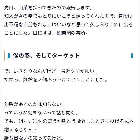
先日、山菜を採ってきたので報告します。
知人が春の幸でもとりにいこうと誘ってくれたので、普段は
出不精な自分もたまにはいいなと思って久しぶりに外に出る
ことにした。目指すは、関東圏の某所。
僕の春、そしてターゲット
で、いきなりなんだけど、最近クマが怖い。
だから、熊鈴を２個ぶら下げていくことにした。
効果があるのかは知らない。
っていうか効果ないって話も聞く。
でも、1個より2個のほうが熊とう遭遇したときに投げる武器
増えるじゃん？
勝ち目ないの知ってるけど。