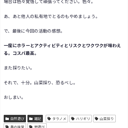
場合は色々覚悟して頑張ってください。色々。
あ、あと他人の私有地でとるのもやめましょう。
で、最後に今回の活動の感想。
一度にホラーとアクティビティとリスクとワクワクが味わえ
る。コスパ最高。
また採りたい。
それで、十分。山菜採り、恐るべし。
おしまい。
自然遊び
雑記
タラノメ
ハリギリ
山菜採り
春の味覚
野遊び