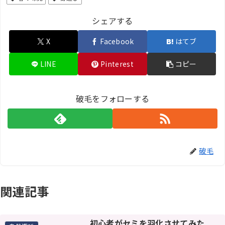
シェアする
X
Facebook
はてブ
LINE
Pinterest
コピー
破毛をフォローする
破毛
関連記事
初心者がセミを羽化させてみた