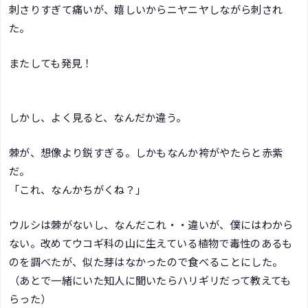
刺さりすぎて痛いが、嬉しいからニヤニヤしながら刺され
た。
またしても発見！
しかし、よく見ると、なんだか違う。
棘が、想像より鋭すぎる。しかもなんか袴がやたらと赤紫
だ。
「これ、なんかちがくね？」
ウルシは棘がないし、なんだこれ・・違いが、僕にはわから
ない。改めてウコギ科の山に生えている植物で毒性のあるも
のを調べたが、似た芽はなかったので食べることにした。
（あとで一緒にいた知人に聞いたらハリギリだって教えても
らった）