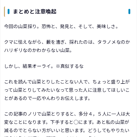
まとめと注意喚起
今回の山菜採り。恐怖と、発見と、そして、美味しさ。
クマに怯えながら、藪を漕ぎ、採れたのは、タラノメなのか
ハリギリなのかわからない山菜。
しかし、結果オーライ。※真似するな
これを読んで山菜とりしたことない人で、ちょっと盛り上が
って山菜とりしてみたいなって思った人に注意してほしいこ
とがあるので一応やんわりお伝えします。
この記事のノリで山菜とりすると、多分４，５人に一人は大
変なことになります。下手すると◯にます。あと私の山菜が
減るのでとらない方がいいと思います。どうしてもやりたい