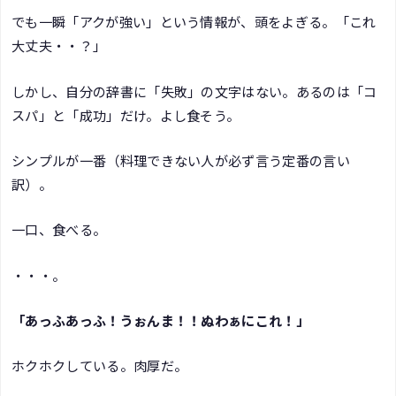
でも一瞬「アクが強い」という情報が、頭をよぎる。「これ
大丈夫・・？」
しかし、自分の辞書に「失敗」の文字はない。あるのは「コ
スパ」と「成功」だけ。よし食そう。
シンプルが一番（料理できない人が必ず言う定番の言い
訳）。
一口、食べる。
・・・。
「あっふあっふ！うぉんま！！ぬわぁにこれ！」
ホクホクしている。肉厚だ。