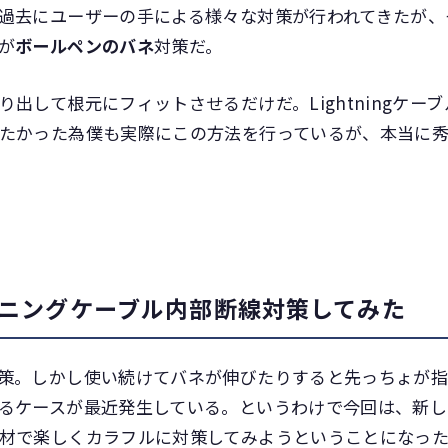
過去にユーザーの手による様々な対策が行われてきたが、
が
ボールペンのバネ
対策だ。
出して根元にフィットさせるだけだ。Lightningケーブ
たかった為僕も実際にこの方法を行っているが、本当に
ニングケーブル内部断線対策してみた
策。しかし使い続けてバネが伸びたりすると先っちょが
るケースが最近発生している。というわけで今回は、新し
材で楽しくカラフルに対策してみようということになっ