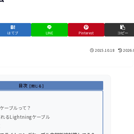
はてブ
LINE
Pinterest
コピー
2015.10.18
2026.
目次
ingケーブルって？
るLightningケーブル
策