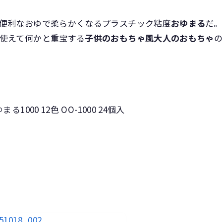
便利なおゆで柔らかくなるプラスチック粘度
おゆまる
だ
使えて何かと重宝する
子供のおもちゃ風大人のおもちゃ
000 12色 OO-1000 24個入