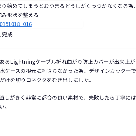
まり始めてしまうとおゆまるどうしがくっつかなくなる為
包み形状を整える
て完成
るLightningケーブル折れ曲がり防止カバーが出来上が
水ケースの根元に刺さらなかった為、デザインカッター
だけを切りコネクタをむき出しにした。
直しがきく非常に都合の良い素材で、失敗したら丁寧に
い。