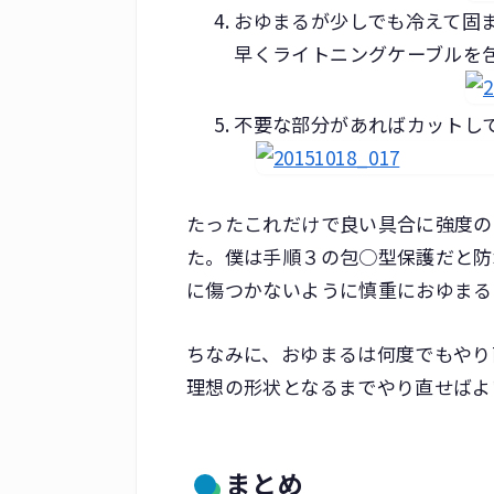
おゆまるが少しでも冷えて固
早くライトニングケーブルを
不要な部分があればカットし
たったこれだけで良い具合に強度のあ
た。僕は手順３の包○型保護だと防
に傷つかないように慎重におゆまる
ちなみに、おゆまるは何度でもやり
理想の形状となるまでやり直せばよ
まとめ