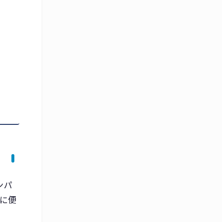
ンパ
に便