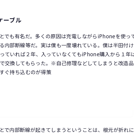
gケーブル
でも有名だ。多くの原因は充電しながらiPhoneを使っ
る内部断線等だ。実は僕も一度壊れている。僕は半田付け
に入っていれば２年、入っていなくてもiPhone購入から１年
で交換してもらった。※自己修理などしてしまうと改造品
すぐ持ち込むのが得策
とで内部断線が起きてしまうということは、根元が折れ