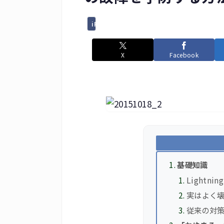
iPhoneとかiPadとか
X
Facebook
基礎知識
Lightn
実はよく壊れ
従来の対