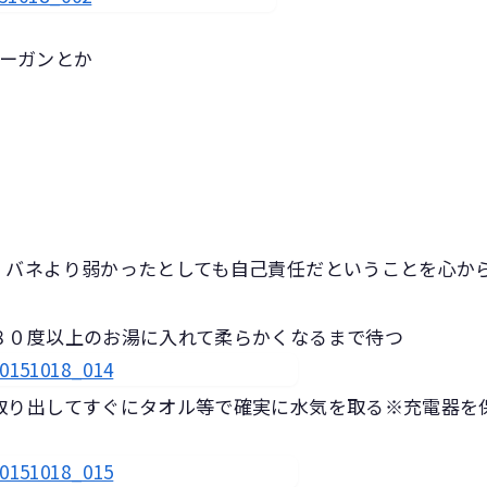
ーガンとか
、バネより弱かったとしても自己責任だということを心か
８０度以上のお湯に入れて柔らかくなるまで待つ
取り出してすぐにタオル等で確実に水気を取る※充電器を