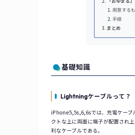
「おゆまる」
用意する
手順
まとめ
基礎知識
Lightningケーブルって？
iPhone5,5s,6,6sでは、充電ケ
クトな上に両面に端子が配置され上
利なケーブルである。