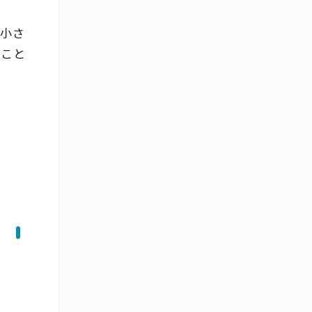
。小さ
のこと