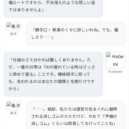
備ルートですから、不法侵入のような怪しい道
ではありませんよ」
「勝手口！ 執事のくせに詳しいわね。でも、難
秀子
しそう……」
「仕組みさえ分かれば難しくありません。た
だ、一番の対策は『AIが疲れている時はさっさ
HaGemi
と諦めて寝る』ことです。機械相手に怒って
も、失われるのはあなたの健康と毛根だけです
から」
「……。結局、私たちは運営の気まぐれに翻弄
秀子
される消しゴムのカスだけど、せめて『予備の
消しゴム』くらいは用意しておけってことね」