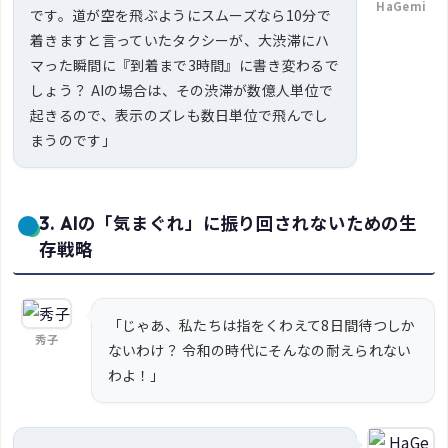
HaGemi
です。道が空を飛ぶようにスムーズなら10分で
着きますと言っていたタクシーが、大渋滞にハ
マった瞬間に『到着まで3時間』に書き変わるで
しょう？ AIの場合は、その渋滞が数億人単位で
起きるので、表示のズレも数日単位で飛んでし
まうのです」
3. AIの「気まぐれ」に振り回されないための生
存戦略
「じゃあ、私たちは指をくわえて8日間待つしか
秀子
ないわけ？ 令和の時代にそんなの耐えられない
わよ！」