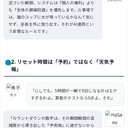
HaGemi
近づいた瞬間、システムは『個人の権利』より
も『全体の崩壊回避』を優先します。火事場で
は、誰のコップに水が残っているかなんて気に
せず、全員を外に放り出す。それがAI運用とい
う非情なルールです」
2. リセット時間は「予約」ではなく「天気予
報」
「にしても、5時間が一瞬で8日になるのはエグ
秀子
すぎるわよ。算数のテストなら0点よ、それ」
「カウントダウンの数字は、その瞬間瞬間の混
雑度から導き出した『予測値』に過ぎないから