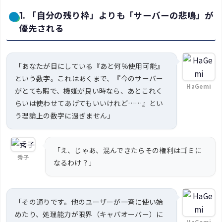
1. 「自分の残り枠」よりも「サーバーの悲鳴」が
優先される
「あなたが目にしている『あと何％使用可能』
という数字。これはあくまで、『今のサーバー
HaGemi
がとても暇で、機嫌が良い時なら、あとこれく
らいは使わせてあげてもいいけれど……』とい
う理論上の数字に過ぎません」
「え、じゃあ、混んできたらその権利はゴミに
秀子
なるわけ？」
「その通りです。他のユーザーが一斉に使い始
めたり、処理能力が限界（キャパオーバー）に