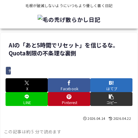
毛根が破滅しないようにいつもより優しく書く日記
AIの「あと5時間でリセット」を信じるな。
Quota制限の不条理な裏側
デジタル・ガジェット
X
Facebook
はてブ
LINE
Pinterest
コピー
2026.04.14
2026.04.22
この記事は約 5 分で読めます