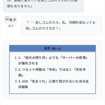
は、道端に落ちている消しゴムのカスほどの価
値もありません」
「……消しゴムのカス。私、月額料金払ってる
秀子
消しゴムのカスなの？」
目次
1. 「自分の残り枠」よりも「サーバーの悲鳴」
が優先される
2. リセット時間は「予約」ではなく「天気予
報」
3. AIの「気まぐれ」に振り回されないための生
存戦略