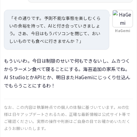
「その通りです。予測不能な事態を楽しむくら
いの余裕を持って、AIと付き合っていきましょ
HaGemi
う。さあ、今日はもうパソコンを閉じて、おい
しいものでも食べに行きませんか？」
もういいわ。今日は制限のせいで何もできないし、ムカつく
からラーメン食べて寝ることにする。海苔追加の家系でね。
AI StudioとかAPIとか、明日またHaGemiにじっくり仕込ん
でもらうことにするわ！
なお、この内容は執筆時点での個人の体験に基づいています。AIの仕
様は日々アップデートされるため、正確な最新情報は公式サイト等で
ご確認ください。実際の操作や判断はご自身の目でお確かめいただく
ようお願いいたします。