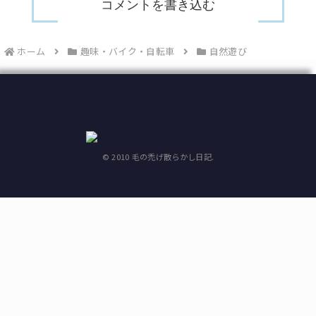
コメントを書き込む
ホーム
趣味・バイク・自転車
自然遊び
© 2010 毛の禿げ散らかし日記.