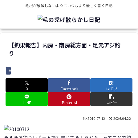
毛根が破滅しないようにいつもより優しく書く日記
【釣果報告】内房・南房総方面・足元アジ釣
り
自然遊び
X
Facebook
はてブ
LINE
Pinterest
コピー
2010.07.12
2026.04.22
そろそろ釣りレポートでも書いてみようかな、ってことで釣