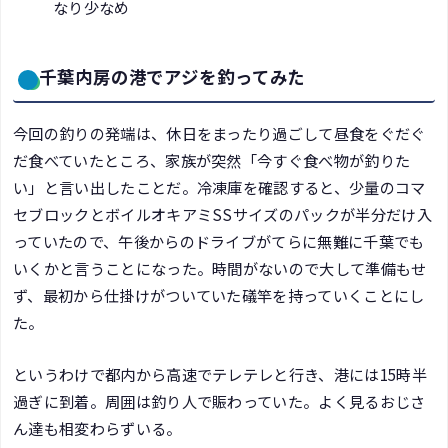
なり少なめ
千葉内房の港でアジを釣ってみた
今回の釣りの発端は、休日をまったり過ごして昼食をぐだぐ
だ食べていたところ、家族が突然「今すぐ食べ物が釣りた
い」と言い出したことだ。冷凍庫を確認すると、少量のコマ
セブロックとボイルオキアミSSサイズのパックが半分だけ入
っていたので、午後からのドライブがてらに無難に千葉でも
いくかと言うことになった。時間がないので大して準備もせ
ず、最初から仕掛けがついていた礒竿を持っていくことにし
た。
というわけで都内から高速でテレテレと行き、港には15時半
過ぎに到着。周囲は釣り人で賑わっていた。よく見るおじさ
ん達も相変わらずいる。