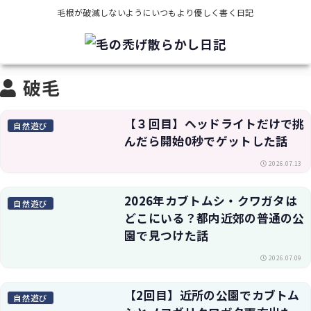
毛根が破滅しないようにいつもより優しく書く日記
破毛
【３回目】ヘッドライトだけで挑
自然遊び
んだら開始0秒でゲットした話
2026.07.13
2026年カブトムシ・クワガタは
自然遊び
どこにいる？都内近郊の普通の公
園で見つけた話
2026.07.09
【2回目】近所の公園でカブトム
自然遊び