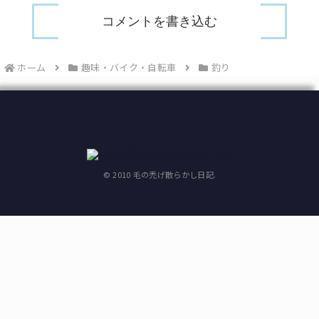
コメントを書き込む
ホーム
趣味・バイク・自転車
釣り
© 2010 毛の禿げ散らかし日記.