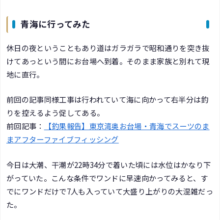
青海に行ってみた
休日の夜ということもあり道はガラガラで昭和通りを突き抜
けてあっという間にお台場へ到着。そのまま家族と別れて現
地に直行。
前回の記事同様工事は行われていて海に向かって右半分は釣
りを控えるよう促してある。
前回記事：
【釣果報告】東京湾奥お台場・青海でスーツのま
まアフターファイブフィッシング
今日は大潮、干潮が22時34分で着いた頃には水位はかなり下
がっていた。こんな条件でワンドに早速向かってみると、す
でにワンドだけで7人も入っていて大盛り上がりの大混雑だっ
た。