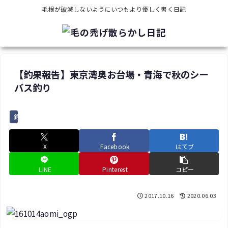
毛根が破滅しないようにいつもより優しく書く日記
【釣果報告】東京湾奥お台場・青海で秋のシー
バス釣り
釣り
X
Facebook
はてブ
LINE
Pinterest
コピー
2017.10.16
2020.06.03