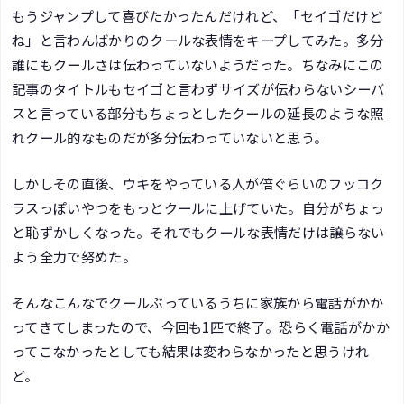
もうジャンプして喜びたかったんだけれど、「セイゴだけど
ね」と言わんばかりのクールな表情をキープしてみた。多分
誰にもクールさは伝わっていないようだった。ちなみにこの
記事のタイトルもセイゴと言わずサイズが伝わらないシーバ
スと言っている部分もちょっとしたクールの延長のような照
れクール的なものだが多分伝わっていないと思う。
しかしその直後、ウキをやっている人が倍ぐらいのフッコク
ラスっぽいやつをもっとクールに上げていた。自分がちょっ
と恥ずかしくなった。それでもクールな表情だけは譲らない
よう全力で努めた。
そんなこんなでクールぶっているうちに家族から電話がかか
ってきてしまったので、今回も1匹で終了。恐らく電話がかか
ってこなかったとしても結果は変わらなかったと思うけれ
ど。