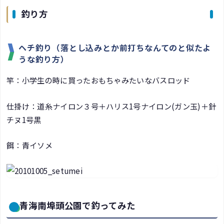
釣り方
ヘチ釣り（落とし込みとか前打ちなんてのと似たよ
うな釣り方）
竿：小学生の時に買ったおもちゃみたいなバスロッド
仕掛け：道糸ナイロン３号＋ハリス1号ナイロン(ガン玉)＋針
チヌ1号黒
餌：青イソメ
青海南埠頭公園で釣ってみた