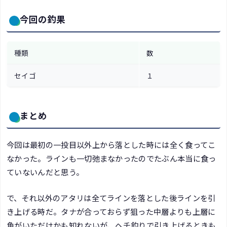
今回の釣果
種類
数
セイゴ
１
まとめ
今回は最初の一投目以外上から落とした時には全く食ってこ
なかった。ラインも一切弛まなかったのでたぶん本当に食っ
ていないんだと思う。
で、それ以外のアタリは全てラインを落とした後ラインを引
き上げる時だ。タナが合っておらず狙った中層よりも上層に
魚がいただけかも知れないが、ヘチ釣りで引き上げるときも