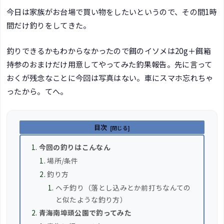
今日は家族がお台場で買い物をしたいというので、その間1時
間だけ釣りをしてきた。
釣りできるかもわからなかったので餌のイソメは20g＋餌箱
持参のおまけだけ用意してやってみた釣果報告。先に言って
おくが残念なことに今回は写真はない。車にスマホ忘れちゃ
ったから。てへ。
目次
今回の釣りはこんなん
場所/条件
釣り方
ヘチ釣り（落とし込みとか前打ちなんての
と似たような釣り方）
青海南埠頭公園で釣ってみた