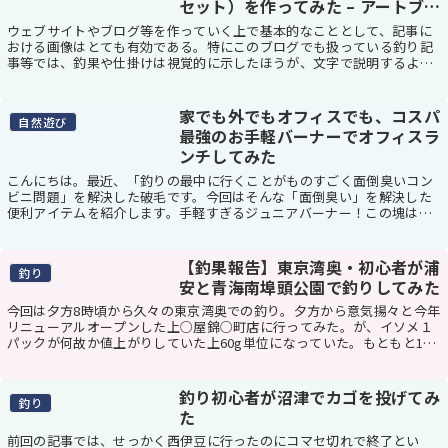
セット）を作ってみた – アートブ
ラシ機能編
ウェブサイトやブログ等を作っていく上で基本的なこととして、記事に
おける画像はとても有効である。特にこのブログでも扱っている釣り記
事等では、釣果や仕掛けは視覚的に示したほうが、文字で説明するより
も説得力がはるかに上回る。反面、1シーンごとに画...
家でも外でもオフィスでも、コスパ
自然遊び
最強のお手軽バーナーでオフィスラ
ンチしてみた
こんにちは。最近、「釣りの最中に行くことがものすごく面倒臭いコン
ビニ問題」を解決した破毛です。今回はそんな「面倒臭い」を解決した
便利アイテムを紹介します。手軽すぎるジュニアバーナー！この塊はた
だの鉄の塊ではなく、何を隠そう今をときめくカセッ...
【釣果報告】東京湾奥・初心者が浦
釣り
安と青海南埠頭公園で釣りしてみた
今回は夕方8時頃から久々の東京湾奥での釣り。夕方から意気揚々と今年
リニューアルオープンした上○屋錦○町店に行ってみた。が、イソメ１
パックが何故か値上がりしていた上60g単位になっていた。もともと1杯
単位でしか買えなかったかもしれないが、30...
釣り初心者が沼津でカゴを投げてみ
釣り
た
前回の記事では、せっかく西伊豆に行ったのにコマセ切れで終了とい