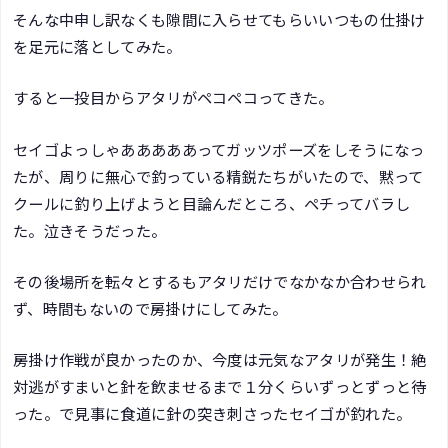
そんな中申し訳なくも隙間に入らせてもらいいつもの仕掛け
を足元に落としてみた。
すると一投目からアタリがペコペコってきた。
セイゴよっしゃあああああってガッツポーズをしそうになっ
たが、周りに無心で釣っている精鋭たちがいたので、黙って
クールに釣り上げようと目論んだところ、ペチってバラし
た。泣きそうだった。
その後場所を転々とするもアタリだけでなかなか合わせられ
ず、時間もないので房掛けにしてみた。
房掛け作戦が良かったのか、今度は元気なアタリが発生！絶
対逃がすまいと針を飲ませるまで１分くらいずっとずっと待
った。で見事に食道に針の突き刺さったセイゴが釣れた。