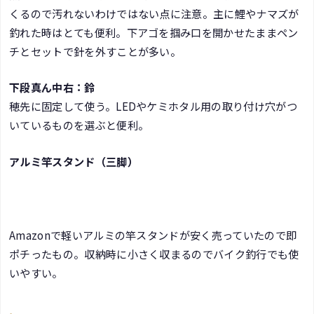
くるので汚れないわけではない点に注意。主に鯉やナマズが
釣れた時はとても便利。下アゴを掴み口を開かせたままペン
チとセットで針を外すことが多い。
下段真ん中右：鈴
穂先に固定して使う。LEDやケミホタル用の取り付け穴がつ
いているものを選ぶと便利。
アルミ竿スタンド（三脚）
Amazonで軽いアルミの竿スタンドが安く売っていたので即
ポチったもの。収納時に小さく収まるのでバイク釣行でも使
いやすい。