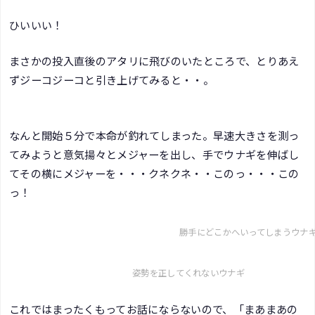
ひいいい！
まさかの投入直後のアタリに飛びのいたところで、とりあえ
ずジーコジーコと引き上げてみると・・。
なんと開始５分で本命が釣れてしまった。早速大きさを測っ
てみようと意気揚々とメジャーを出し、手でウナギを伸ばし
てその横にメジャーを・・・クネクネ・・このっ・・・この
っ！
勝手にどこかへいってしまうウナ
姿勢を正してくれないウナギ
これではまったくもってお話にならないので、「まあまあの