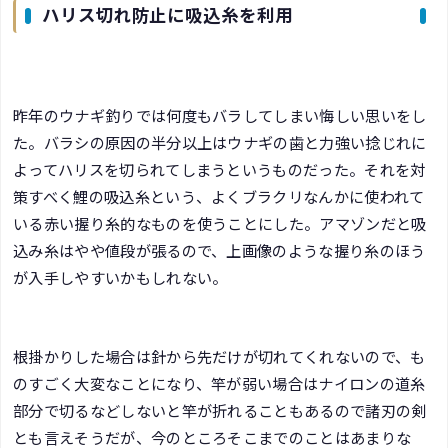
ハリス切れ防止に吸込糸を利用
昨年のウナギ釣りでは何度もバラしてしまい悔しい思いをし
た。バラシの原因の半分以上はウナギの歯と力強い捻じれに
よってハリスを切られてしまうというものだった。それを対
策すべく鯉の吸込糸という、よくブラクリなんかに使われて
いる赤い握り糸的なものを使うことにした。アマゾンだと吸
込み糸はやや値段が張るので、上画像のような握り糸のほう
が入手しやすいかもしれない。
根掛かりした場合は針から先だけが切れてくれないので、も
のすごく大変なことになり、竿が弱い場合はナイロンの道糸
部分で切るなどしないと竿が折れることもあるので諸刃の剣
とも言えそうだが、今のところそこまでのことはあまりな