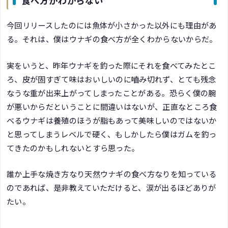
食べ方がわからない
今回リリースしたのには魚体が小さかった以外にも理由があ
る。それは、僕はウナギの食べ方が全くわからないからだ。
実をいうと、昨年ウナギを釣った際にそれを食べてみたとこ
ろ、皮が固すぎて味はおいしいのに嚙み切れず、とても残念
なうな重が出来上がってしまったことがある。恐らく僕の腕
が悪いからだということに間違いはないが、正直なところ食
べるウナギは養殖のほうが脂もあって美味しいのではないか
と思ってしまうレベルで硬く、もしかしたら僕はガムを釣っ
てきたのかもしれないとすら思った。
誰か上手な焼き方なり天然ウナギの食べ方なりを知っている
のであれば、是非教えていただけると、涙が出るほどありが
たい。