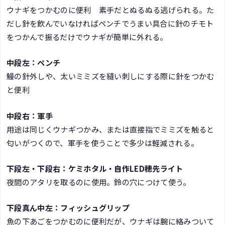
ウナギをつかむのに便利 素手だとぬるぬる逃げられる。た
だし針を飲んでいなければペンチでうまい具合に針のチモト
をつかんで振るだけでウナギが簡単に外れる。
中段左：ペンチ
鰻の針外しや、太いミミズを縫い刺しにする際に針をつかむ
と便利
中段右：軍手
用途は同じくウナギつかみ、または直接指でミミズを触ると
匂いがつくので、軍手を使うことで多少は軽減される。
下段左・下段右：ケミホタル・自作LED穂先ライト
夜間のアタリを取るのに使用。鈴の穴につけて使う。
下段真ん中左：フィッシュグリップ
魚の下あごをつかむのに便利だが、ウナギは腕に絡みついて