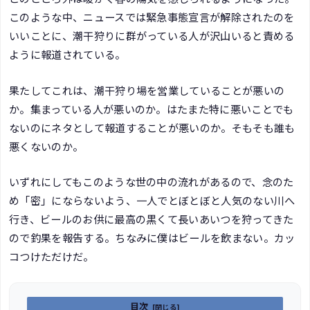
このような中、ニュースでは緊急事態宣言が解除されたのを
いいことに、潮干狩りに群がっている人が沢山いると責める
ように報道されている。
果たしてこれは、潮干狩り場を営業していることが悪いの
か。集まっている人が悪いのか。はたまた特に悪いことでも
ないのにネタとして報道することが悪いのか。そもそも誰も
悪くないのか。
いずれにしてもこのような世の中の流れがあるので、念のた
め「密」にならないよう、一人でとぼとぼと人気のない川へ
行き、ビールのお供に最高の黒くて長いあいつを狩ってきた
ので釣果を報告する。ちなみに僕はビールを飲まない。カッ
コつけただけだ。
目次