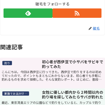
破毛をフォローする
破毛
関連記事
初心者が西伊豆で小サバをサビキで
釣り
釣ってみた
こんにちは。今回は西伊豆に行ってきた。西伊豆で釣りをするのは初め
てだったので、ポイントもまともにわからないまま、初心者でも手軽に
釣れるものを求めて探検した。そんな実釣レポート。はじめに、普段僕
は東京湾奥都内エリアで釣りをしている。じゃあそれ...
女性に優しい都内から２時間以内の
家族でお出かけスポット
釣り場を探してみたらサバが釣れた
最近、東京湾奥エリアの公園などで釣りをしていると、カップルで釣り