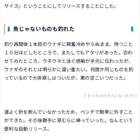
サイズ」ということにしてリリースすることにした。
魚じゃないものも釣れた
釣り再開後１本目のウナギに興奮冷めやらぬまま、待つこと
１０分ほどしたところで、またしてもアタリがあった。合わ
せてみたところ、ウネウネと泳ぐ感触が手元に伝わったが、
ウナギのそれとは明らかに違い重たい。何度か同じものを釣
っているので大体察しはついたが、案の定こいつだった。
ミドリガメが大人になったやつ
運よく針を飲んでいなかったため、ペンチで簡単に外すこと
ができた。その後勝手に草むらに帰っていった。なんという
便利な自動リリース。