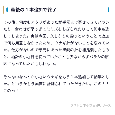
最後の１本追加で終了
その後、何度もアタリがあったが手元まで寄せてきてバラシ
たり、合わせが早すぎてミミズをちぎられたりして何本も逃
してしまった。実は今回、久しぶりの釣りということで追加
で何も用意しなかったため、ウナギ針がないことを忘れてい
た。仕方がないので手元にあった黒鯛の針を補足潰したもの
と、袖針の小さ目を使っていたことも少なからずバラシの原
因になっていたかもしれない。
そんな中なんとか小さいウナギをもう１本追加して納竿とし
た。というかもう素直に計測されていただきたい。この！！
このっ！！
ラスト１本小さ目即リリース