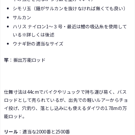
シモリ玉（錘がサルカンを抜けなければ無くても良い）
サルカン
ハリス ナイロン1～３号・最近は鯉の吸込糸を使用して
いる※詳しくは後述
ウナギ針の適当なサイズ
竿
：振出万能ロッド
仕舞寸法は44cmでバイクやリュックで持ち運び易く、バス
ロッドとして売られているが、出先での軽いルアーからチョ
イ投げ、穴釣り、落とし込みにも使えるダイワの1.78mの万
能ロッド。
リール
：適当な2000番と2500番