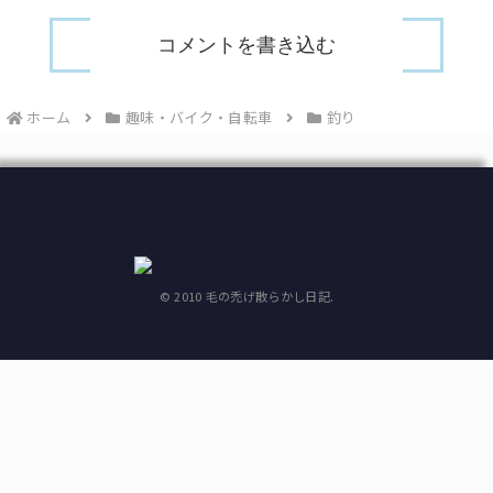
コメントを書き込む
ホーム
趣味・バイク・自転車
釣り
© 2010 毛の禿げ散らかし日記.