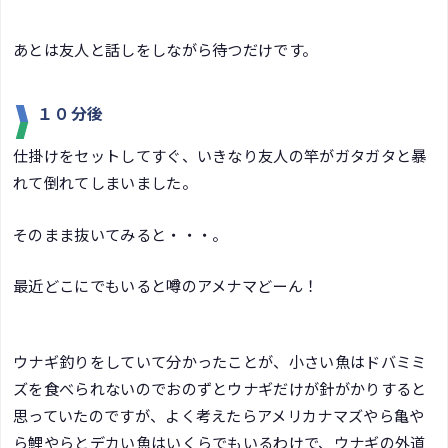
あとは友人と話しをしながら待つだけです。
１０分後
仕掛けをセットしてすぐ、いきなり友人の竿がガタガタと暴
れて倒れてしまいました。
そのまま抜いてみると・・・。
最近どこにでもいると噂のアメナマどーん！
ウナギ釣りをしていて分かったことが、小さい魚はドバミミ
ズを食べられないのでおのずとウナギだけが針がかりすると
思っていたのですが、よく考えたらアメリカナマズやら亀や
ら鯉やらとデカい魚はいくらでもいるわけで、ウナギの外道