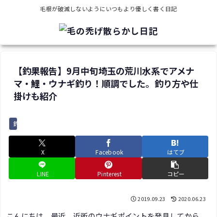
毛根が破滅しないようにいつもより優しく書く日記
【釣果報告】9月中旬埼玉の荒川水系でアメナ
マ・鯉・ウナギ釣り！順調でした。釣り方や仕
掛けも紹介
釣り
X
Facebook
はてブ
LINE
Pinterest
コピー
2019.09.23
2020.06.23
こんにちは。最近、近所のウナギポイントを発見してから、