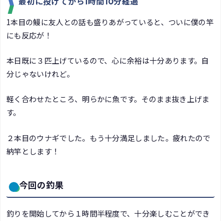
最初に投げてから1時間10分経過
1本目の鰻に友人との話も盛りあがっていると、ついに僕の竿
にも反応が！
本日既に３匹上げているので、心に余裕は十分あります。自
分じゃないけれど。
軽く合わせたところ、明らかに魚です。そのまま抜き上げま
す。
２本目のウナギでした。もう十分満足しました。疲れたので
納竿とします！
今回の釣果
釣りを開始してから１時間半程度で、十分楽しむことができ