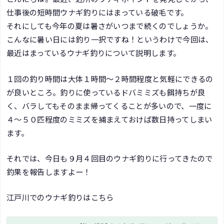
仕事後の短時間ウナギ釣りにはまっている破毛です。
それにしても今年の夏は暑さがいつまで続くのでしょうか。
こんなに暑い日には釣り一択ですね！というわけで今回は、
最近はまっているウナギ釣りについて説明します。
１回の釣り時間は大体１時間～２時間程度と気軽にできるの
が良いところ。釣りに使っているドバミミズも餌持ちが良
く、バラしてもそのまま帰ってくることが多いので、一度に
４～５０匹程度のミミズを捕まえておけば数日持ってしまい
ます。
それでは、今日も９月４回目のウナギ釣りに行ってきたので
釣果を報告しますよー！
江戸川でのウナギ釣りはこちら