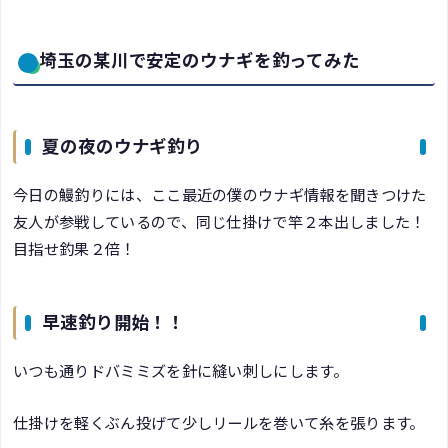
埼玉の某川で安定のウナギを釣ってみた
夏の夜のウナギ釣り
今日の鰻釣りには、ここ最近の僕のウナギ情報を聞きつけた
友人が参戦しているので、同じ仕掛けで竿２本出しました！
目指せ釣果２倍！
早速釣り開始！！
いつも通りドバミミズを針に縫い刺しにします。
仕掛けを軽くぶん投げて少しリールを巻いて糸を張ります。