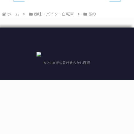
ホーム
趣味・バイク・自転車
釣り
© 2010 毛の禿げ散らかし日記.