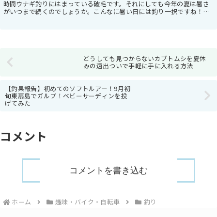
時間ウナギ釣りにはまっている破毛です。それにしても今年の夏は暑さ
がいつまで続くのでしょうか。こんなに暑い日には釣り一択ですね！と
いうわけで今回は、最近はまっているウナギ釣りにつ...
どうしても見つからないカブトムシを夏休
みの遠出ついで手軽に手に入れる方法
【釣果報告】初めてのソフトルアー！9月初
旬東扇島でガルプ！ベビーサーディンを投
げてみた
コメント
コメントを書き込む
ホーム
趣味・バイク・自転車
釣り