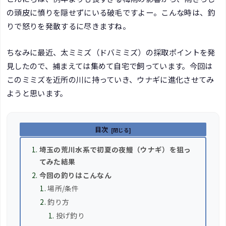
の頭皮に憤りを隠せずにいる破毛ですよー。こんな時は、釣
りで怒りを発散するに尽きますね。
ちなみに最近、太ミミズ（ドバミミズ）の採取ポイントを発
見したので、捕まえては集めて自宅で飼っています。今回は
このミミズを近所の川に持っていき、ウナギに進化させてみ
ようと思います。
目次
埼玉の荒川水系で初夏の夜鰻（ウナギ）を狙っ
てみた結果
今回の釣りはこんなん
場所/条件
釣り方
投げ釣り