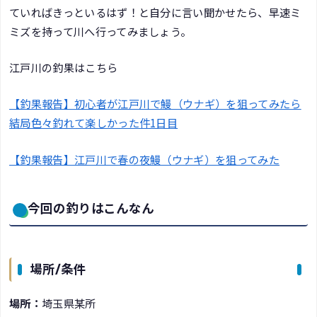
ていればきっといるはず！と自分に言い聞かせたら、早速ミ
ミズを持って川へ行ってみましょう。
江戸川の釣果はこちら
【釣果報告】初心者が江戸川で鰻（ウナギ）を狙ってみたら
結局色々釣れて楽しかった件1日目
【釣果報告】江戸川で春の夜鰻（ウナギ）を狙ってみた
今回の釣りはこんなん
場所/条件
場所：
埼玉県某所