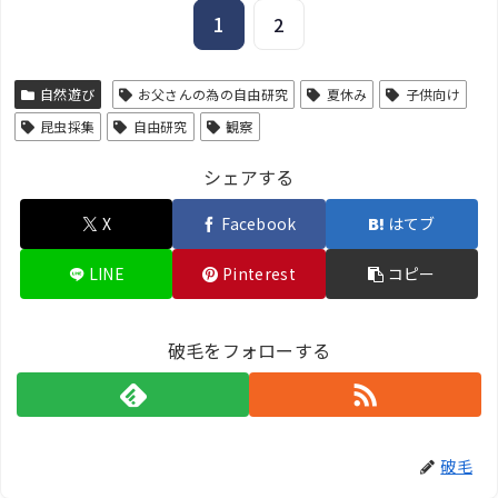
1
2
自然遊び
お父さんの為の自由研究
夏休み
子供向け
昆虫採集
自由研究
観察
シェアする
X
Facebook
はてブ
LINE
Pinterest
コピー
破毛をフォローする
破毛