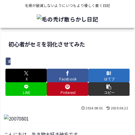
毛根が破滅しないようにいつもより優しく書く日記
初心者がセミを羽化させてみた
自然遊び
X
Facebook
はてブ
LINE
Pinterest
コピー
2014.08.01
2020.06.22
こんにちは。生き物大好き破毛です。