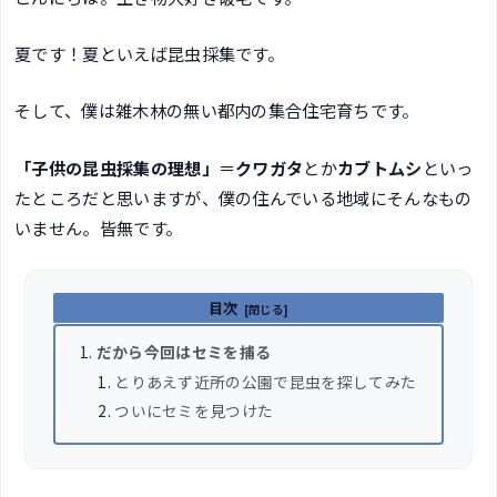
夏です！夏といえば昆虫採集です。
そして、僕は雑木林の無い都内の集合住宅育ちです。
「子供の昆虫採集の理想」
＝
クワガタ
とか
カブトムシ
といっ
たところだと思いますが、僕の住んでいる地域にそんなもの
いません。皆無です。
目次
だから今回はセミを捕る
とりあえず近所の公園で昆虫を探してみた
ついにセミを見つけた