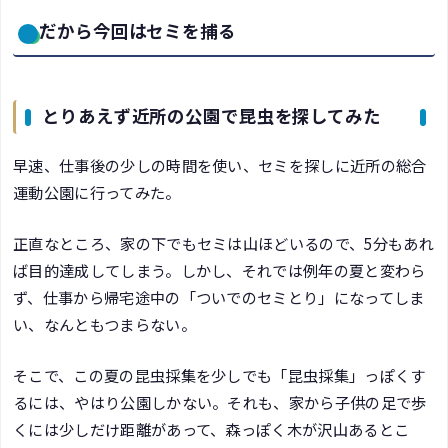
だから今回はセミを捕る
とりあえず近所の公園で昆虫を探してみた
早速、仕事後の少しの時間を使い、セミを探しに近所の総合
運動公園に行ってみた。
正直なところ、家の下でもセミは山ほどいるので、5分もあれ
ば目的達成してしまう。しかし、それでは例年の夏と変わら
ず、仕事から帰宅途中の「ついでのセミとり」になってしま
い、なんともつまらない。
そこで、この夏の昆虫採集を少しでも「昆虫採集」っぽくす
るには、やはり公園しかない。それも、家から子供の足で歩
くには少しだけ距離があって、森っぽく木が沢山あるとこ