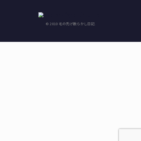
© 2010 毛の禿げ散らかし日記.