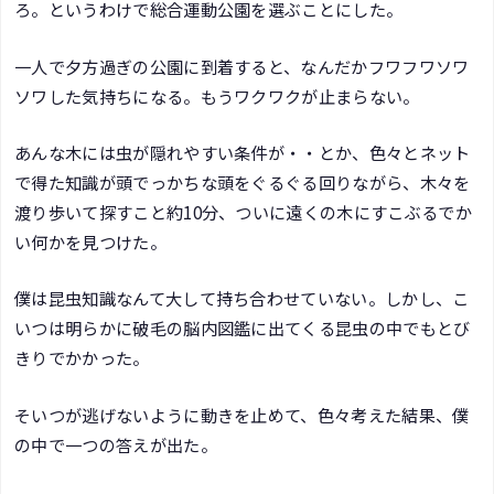
ろ。というわけで総合運動公園を選ぶことにした。
一人で夕方過ぎの公園に到着すると、なんだかフワフワソワ
ソワした気持ちになる。もうワクワクが止まらない。
あんな木には虫が隠れやすい条件が・・とか、色々とネット
で得た知識が頭でっかちな頭をぐるぐる回りながら、木々を
渡り歩いて探すこと約10分、ついに遠くの木にすこぶるでか
い何かを見つけた。
僕は昆虫知識なんて大して持ち合わせていない。しかし、こ
いつは明らかに破毛の脳内図鑑に出てくる昆虫の中でもとび
きりでかかった。
そいつが逃げないように動きを止めて、色々考えた結果、僕
の中で一つの答えが出た。