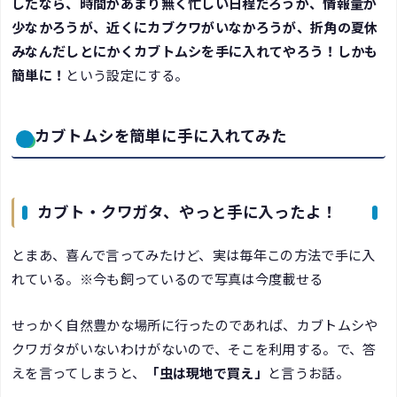
したなら、時間があまり無く忙しい日程だろうが、情報量が
少なかろうが、近くにカブクワがいなかろうが、折角の夏休
みなんだしとにかくカブトムシを手に入れてやろう！しかも
簡単に！
という設定にする。
カブトムシを簡単に手に入れてみた
カブト・クワガタ、やっと手に入ったよ！
とまあ、喜んで言ってみたけど、実は毎年この方法で手に入
れている。※今も飼っているので写真は今度載せる
せっかく自然豊かな場所に行ったのであれば、カブトムシや
クワガタがいないわけがないので、そこを利用する。で、答
えを言ってしまうと、
「虫は現地で買え」
と言うお話。