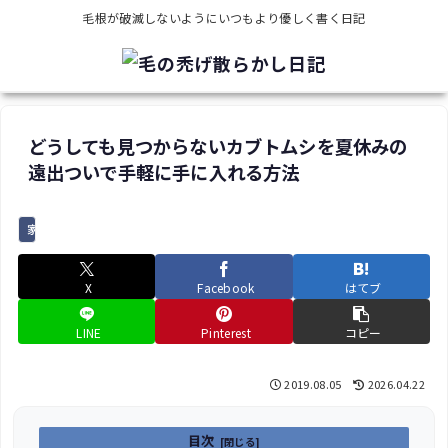
毛根が破滅しないようにいつもより優しく書く日記
どうしても見つからないカブトムシを夏休みの
遠出ついで手軽に手に入れる方法
家族でお出かけスポット
X
Facebook
はてブ
LINE
Pinterest
コピー
2019.08.05
2026.04.22
目次