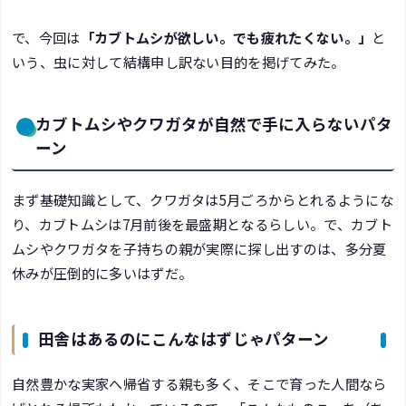
で、今回は
「カブトムシが欲しい。でも疲れたくない。」
と
いう、虫に対して結構申し訳ない目的を掲げてみた。
カブトムシやクワガタが自然で手に入らないパタ
ーン
まず基礎知識として、クワガタは5月ごろからとれるようにな
り、カブトムシは7月前後を最盛期となるらしい。で、カブト
ムシやクワガタを子持ちの親が実際に探し出すのは、多分夏
休みが圧倒的に多いはずだ。
田舎はあるのにこんなはずじゃパターン
自然豊かな実家へ帰省する親も多く、そこで育った人間なら