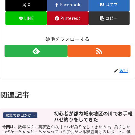
X
Facebook
はてブ
LINE
Pinterest
コピー
破毛をフォローする
破毛
関連記事
初心者が都内城東地区の川でお手軽
家族でお出かけスポット
ハゼ釣りをしてきた
今回は、数年ぶりに実家近くの川でハゼ釣りをしてきたので。釣りした
いぜかーちゃんとーちゃんっていう子供がいる家庭向けのレポート。僕