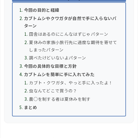
今回の目的と経緯
カブトムシやクワガタが自然で手に入らないパ
ターン
田舎はあるのにこんなはずじゃパターン
夏休みの家族小旅行先に過度な期待を寄せて
しまったパターン
調べたけどいないよパターン
今回の具体的な目標と方針
カブトムシを簡単に手に入れてみた
カブト・クワガタ、やっと手に入ったよ！
虫なんてどこで買うの？
農○を制する者は夏休みを制す
まとめ