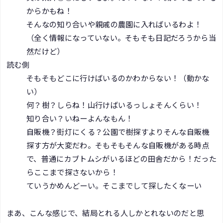
からかもね！
そんなの知り合いや親戚の農園に入ればいるわよ！
（全く情報になっていない。そもそも日記だろうから当
然だけど）
読む側
そもそもどこに行けばいるのかわからない！（動かな
い）
何？樹？しらね！山行けばいるっしょそんくらい！
知り合い？いねーよんなもん！
自販機？街灯にくる？公園で樹探すよりそんな自販機
探す方が大変だわ。そもそもそんな自販機がある時点
で、普通にカブトムシがいるほどの田舎だから！だった
らここまで探さないから！
ていうかめんどーい。そこまでして探したくなーい
まあ、こんな感じで、結局とれる人しかとれないのだと思