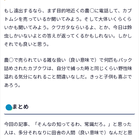
もし遠出するなら、まず目的地近くの農○に電話して、カブ
トムシを売っているか聞いてみよう。そして大体いくらくら
いかも聞いてみよう。クワガタならいるよ、とか、今日は鈴
虫しかいないよとの答えが返ってくるかもしれない。しかし
それでも良いと思う。
農○で売られている雑な扱い（良い意味で）で何匹もパック
詰めされたカブクワは、自分で捕った時と同じくらい野性味
溢れる気分になれること間違いなしだ。きっと子供も喜ぶで
あろう。
まとめ
今回の記事、「そんなの知ってるわ、常識だろ。」と思った
人は、多分それなりに田舎の人間（良い意味で）なんだと思