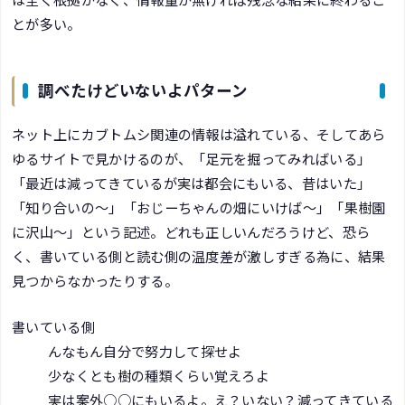
とが多い。
調べたけどいないよパターン
ネット上にカブトムシ関連の情報は溢れている、そしてあら
ゆるサイトで見かけるのが、「足元を掘ってみればいる」
「最近は減ってきているが実は都会にもいる、昔はいた」
「知り合いの～」「おじーちゃんの畑にいけば～」「果樹園
に沢山～」という記述。どれも正しいんだろうけど、恐ら
く、書いている側と読む側の温度差が激しすぎる為に、結果
見つからなかったりする。
書いている側
んなもん自分で努力して探せよ
少なくとも樹の種類くらい覚えろよ
実は案外○○にもいるよ。え？いない？減ってきている