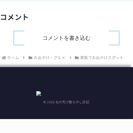
コメント
コメントを書き込む
ホーム
お出かけ・グルメ
家族でお出かけスポット
© 2010 毛の禿げ散らかし日記.