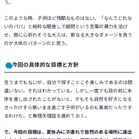
う。
このような時、子供ほど残酷なものはない。「なんでとれな
いのパパ」と純粋な眼差しで疑問という言葉の暴力を浴び
せ、既に心折れそうな大人は、更なる大きなダメージを負う
のが大体のパターンだと思う。
今回の具体的な目標と方針
言うまでもないが、自分で探すことこそ楽しみであるのは間
違いない。それはわかっている。しかし一度でも目の前に本
体を差し出されたことがないと、そもそも自然を好きになる
きっかけすら無いまま過ごす子供がいるのも事実だったりす
るわけだ。と無理矢理話を進めておく。
で、今回の目標は、夏休みに子連れで自然のある場所に遠出