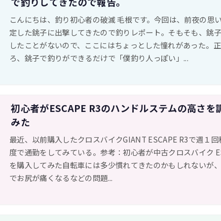
で釣りしてきたので報告。
こんにちは、釣り初心者の破滅 毛根です。今回は、前夜の思
定した銚子に出撃してきたので釣りレポート。そもそも、銚
したことがないので、ここにはちょっとした憧れがあった。
ろ、銚子で釣りができるだけで「僕釣り人っぽい」...
初心者がESCAPE R3のハンドルステムの高さを
みた
最近、以前購入したクロスバイクGIANT ESCAPE R3で週１
度で通勤をしてみている。参考：初心者が中古クロスバイク ESC
を購入してみた自転車には多少慣れてきたのかもしれないが
でお尻が痛くなるなどの問題...