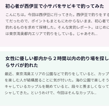
初心者が西伊豆で小サバをサビキで釣ってみた
こんにちは。今回は西伊豆に行ってきた。西伊豆で釣りをす
てだったので、ポイントもまともにわからないまま、初心者
釣れるものを求めて探検した。そんな実釣レポート。はじめ
は東京湾奥都内エリアで釣りをしている。じゃあそれ...
女性に優しい都内から２時間以内の釣り場を探
らサバが釣れた
最近、東京湾奥エリアの公園などで釣りをしていると、カッ
を楽しむ人が結構居ることに気が付いた。海の公園で楽しそ
キャしているカップルを眺めていると、段々と羨ましくなっ
シャしてきた。というわけで、今回はそんなカップル...