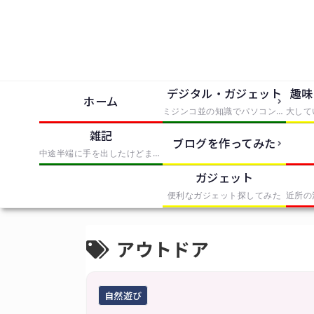
デジタル・ガジェット
趣味
ホーム
ミジンコ並の知識でパソコンとかソフトとか使っただけでIT風の記事にまとめたもの
雑記
ブログを作ってみた
中途半端に手を出したけどまとめきれなかったものを無理やりまとめたもの
ガジェット
便利なガジェット探してみた
アウトドア
自然遊び