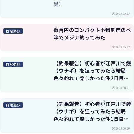
具】
2019.05.23
数百円のコンパクト小物釣用のべ
自然遊び
竿でメジナ釣ってみた
2019.05.22
【釣果報告】初心者が江戸川で鰻
自然遊び
（ウナギ）を狙ってみたら結局
色々釣れて楽しかった件2日目・
釣り方や仕掛けも
2018.10.21
【釣果報告】初心者が江戸川で鰻
自然遊び
（ウナギ）を狙ってみたら結局
色々釣れて楽しかった件1日目・
釣り方や仕掛けも解説
2018.10.20