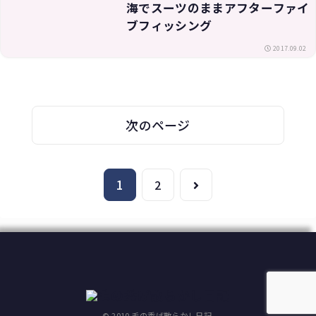
海でスーツのままアフターファイ
ブフィッシング
2017.09.02
次のページ
1
次
2
へ
© 2010 毛の禿げ散らかし日記.