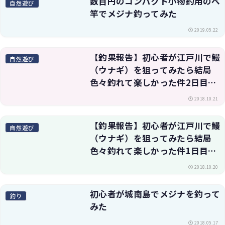
数百円のコンパクト小物釣用のべ
自然遊び
竿でメジナ釣ってみた
2019.05.22
【釣果報告】初心者が江戸川で鰻
自然遊び
（ウナギ）を狙ってみたら結局
色々釣れて楽しかった件2日目・
釣り方や仕掛けも
2018.10.21
【釣果報告】初心者が江戸川で鰻
自然遊び
（ウナギ）を狙ってみたら結局
色々釣れて楽しかった件1日目・
釣り方や仕掛けも解説
2018.10.20
初心者が城南島でメジナを釣って
釣り
みた
2018.05.17