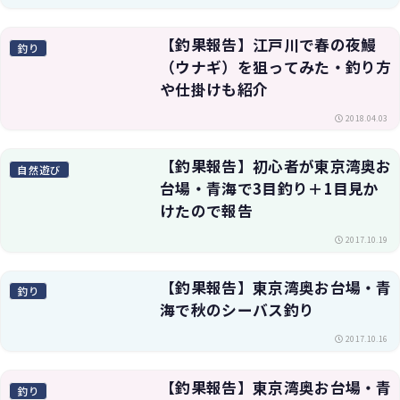
【釣果報告】江戸川で春の夜鰻
釣り
（ウナギ）を狙ってみた・釣り方
や仕掛けも紹介
2018.04.03
【釣果報告】初心者が東京湾奥お
自然遊び
台場・青海で3目釣り＋1目見か
けたので報告
2017.10.19
【釣果報告】東京湾奥お台場・青
釣り
海で秋のシーバス釣り
2017.10.16
【釣果報告】東京湾奥お台場・青
釣り