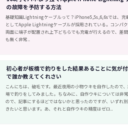
の故障を予防する方法
基礎知識Lightningケーブルって？iPhone5,5s,6,6sでは
としてApple Lightningケーブルが採用されている。コンパ
両面に端子が配置され上下どちらでも充電が行えるので、差
も無く非常...
初心者が板橋で釣りをした結果あることに気が
で誰か教えてくれさい
こんにちは、破毛です。最近夜用の小物ウキを自作したので、
場で釣りをしてみました。ちなみに、自作ウキについては非
ので、記事にするほどではないかと思ったのですが、いずれ
きたいと思います。あ、それと自作ウキの精度はゼロ...