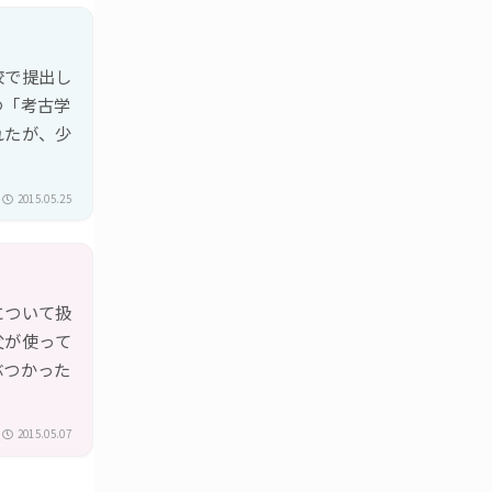
校で提出し
つ「考古学
れたが、少
2015.05.25
について扱
父が使って
ぶつかった
2015.05.07