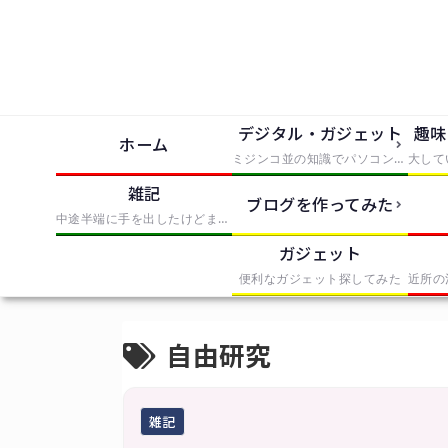
デジタル・ガジェット
趣味
ホーム
ミジンコ並の知識でパソコンとかソフトとか使っただけでIT風の記事にまとめたもの
雑記
ブログを作ってみた
中途半端に手を出したけどまとめきれなかったものを無理やりまとめたもの
ガジェット
便利なガジェット探してみた
自由研究
雑記