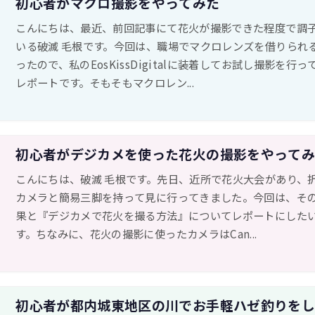
初心者がマクロ撮影をやってみた
こんにちは、最近、前回記事にて花火が撮影できた程度で調
いる破滅 毛根です。今回は、職場でマクロレンズを借りられ
ったので、私のEosKissDigitalに装着してお試し撮影を行
レポートです。そもそもマクロレン...
初心者がデジカメを使った花火の撮影をやって
こんにちは、破滅 毛根です。先日、近所で花火大会があり、
カメラと簡易三脚を持って見に行ってきました。今回は、そ
果と『デジカメで花火を撮る方法』についてレポートにした
す。ちなみに、花火の撮影に使ったカメラはCan...
初心者が都内城東地区の川でお手軽ハゼ釣りを