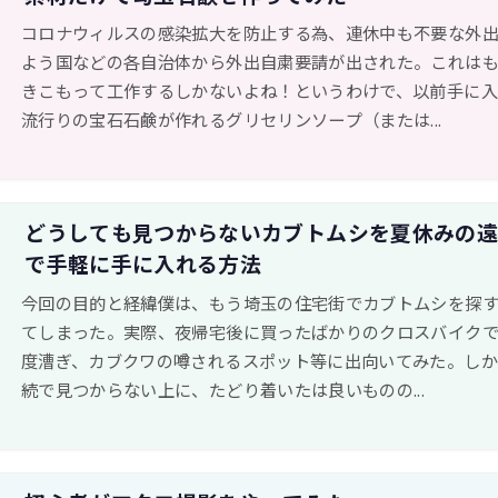
コロナウィルスの感染拡大を防止する為、連休中も不要な外
よう国などの各自治体から外出自粛要請が出された。これは
きこもって工作するしかないよね！というわけで、以前手に
流行りの宝石石鹸が作れるグリセリンソープ（または...
どうしても見つからないカブトムシを夏休みの
で手軽に手に入れる方法
今回の目的と経緯僕は、もう埼玉の住宅街でカブトムシを探
てしまった。実際、夜帰宅後に買ったばかりのクロスバイクで1
度漕ぎ、カブクワの噂されるスポット等に出向いてみた。し
続で見つからない上に、たどり着いたは良いものの...