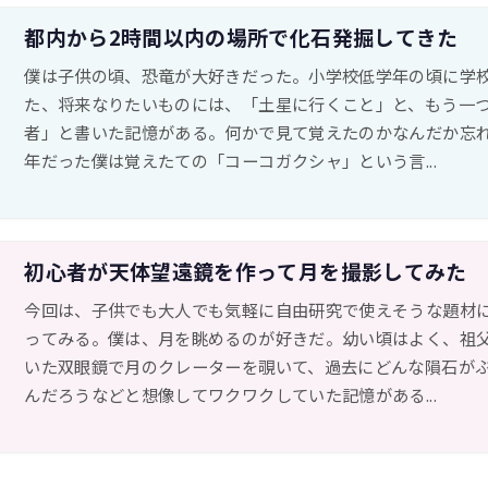
都内から2時間以内の場所で化石発掘してきた
僕は子供の頃、恐竜が大好きだった。小学校低学年の頃に学
た、将来なりたいものには、「土星に行くこと」と、もう一
者」と書いた記憶がある。何かで見て覚えたのかなんだか忘
年だった僕は覚えたての「コーコガクシャ」という言...
初心者が天体望遠鏡を作って月を撮影してみた
今回は、子供でも大人でも気軽に自由研究で使えそうな題材
ってみる。僕は、月を眺めるのが好きだ。幼い頃はよく、祖
いた双眼鏡で月のクレーターを覗いて、過去にどんな隕石が
んだろうなどと想像してワクワクしていた記憶がある...