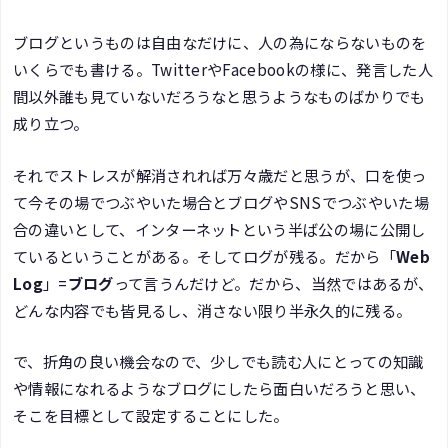
ブログというものは自由なだけに、人の為にならないものを
いくらでも書ける。TwitterやFacebookの様に、発言した人
間以外誰も見ていないだろうなと思うようなものばかりでも
成り立つ。
それでストレスが解消されれば万々歳だと思うが、口を使っ
て今その場でつぶやいた場合とブログやSNSでつぶやいた場
合の違いとして、インターネットという半ば公の場に公開し
ているということがある。そしてログが残る。だから「
Web
Log
」=
ブログ
って言うんだけど。だから、当然ではあるが、
どんな内容でも皆見るし、消さない限り半永久的に残る。
で、折角の良い機会なので、少しでも読む人にとっての知識
や情報になれるようなブログにしたら面白いだろうと思い、
そこを目標として設定することにした。