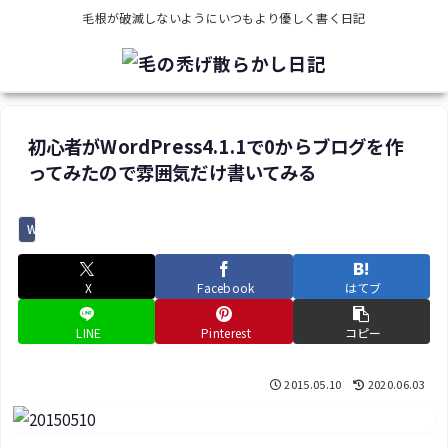
毛根が破滅しないようにいつもより優しく書く日記
初心者がWordPress4.1.1で0からブログを作
ってみたので雰囲気だけ書いてみる
Wordpress
X
Facebook
はてブ
LINE
Pinterest
コピー
2015.05.10
2020.06.03