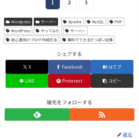
1
2
3
Wordpress
サーバー
Apache
MySQL
PHP
WordPress
やってみた
サーバー
初心者向けブログ作成方法
無料でできるITっぽい記事
シェアする
X
Facebook
はてブ
LINE
Pinterest
コピー
破毛をフォローする
破毛