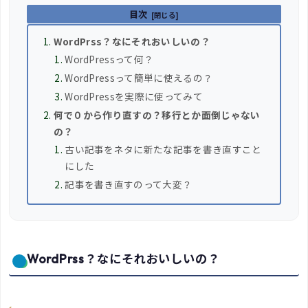
目次
WordPrss？なにそれおいしいの？
WordPressって何？
WordPressって簡単に使えるの？
WordPressを実際に使ってみて
何で０から作り直すの？移行とか面倒じゃない
の？
古い記事をネタに新たな記事を書き直すこと
にした
記事を書き直すのって大変？
WordPrss？なにそれおいしいの？