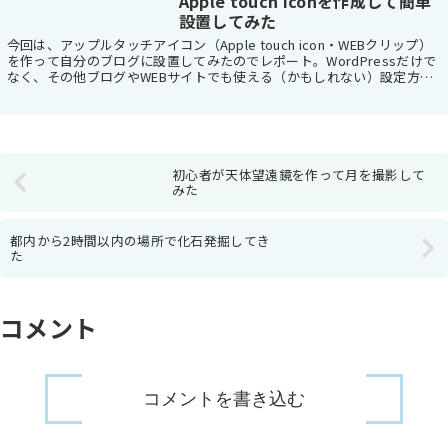
Apple touch iconを作成して簡単
設置してみた
今回は、アップルタッチアイコン（Apple touch icon・WEBクリップ）
を作って自分のブログに設置してみたのでレポート。WordPressだけで
なく、その他ブログやWEBサイトでも使える（かもしれない）設定方法
についても調べてみた...
初心者が天体望遠鏡を作って月を撮影して
みた
都内から2時間以内の場所で化石発掘してき
た
コメント
コメントを書き込む