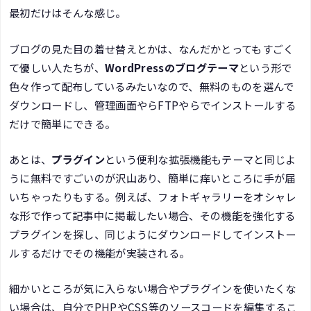
最初だけはそんな感じ。
ブログの見た目の着せ替えとかは、なんだかとってもすごく
て優しい人たちが、
WordPressのブログテーマ
という形で
色々作って配布しているみたいなので、無料のものを選んで
ダウンロードし、管理画面やらFTPやらでインストールする
だけで簡単にできる。
あとは、
プラグイン
という便利な拡張機能もテーマと同じよ
うに無料ですごいのが沢山あり、簡単に痒いところに手が届
いちゃったりもする。例えば、フォトギャラリーをオシャレ
な形で作って記事中に掲載したい場合、その機能を強化する
プラグインを探し、同じようにダウンロードしてインストー
ルするだけでその機能が実装される。
細かいところが気に入らない場合やプラグインを使いたくな
い場合は、自分でPHPやCSS等のソースコードを編集するこ