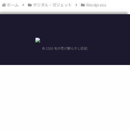
ホーム
デジタル・ガジェット
Wordpress
© 2010 毛の禿げ散らかし日記.