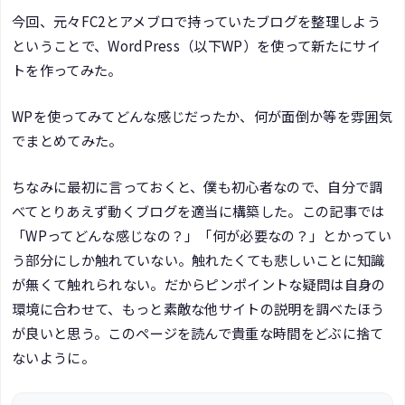
今回、元々FC2とアメブロで持っていたブログを整理しよう
ということで、WordPress（以下WP）を使って新たにサイ
トを作ってみた。
WPを使ってみてどんな感じだったか、何が面倒か等を雰囲気
でまとめてみた。
ちなみに最初に言っておくと、僕も初心者なので、自分で調
べてとりあえず動くブログを適当に構築した。この記事では
「WPってどんな感じなの？」「何が必要なの？」とかってい
う部分にしか触れていない。触れたくても悲しいことに知識
が無くて触れられない。だからピンポイントな疑問は自身の
環境に合わせて、もっと素敵な他サイトの説明を調べたほう
が良いと思う。このページを読んで貴重な時間をどぶに捨て
ないように。