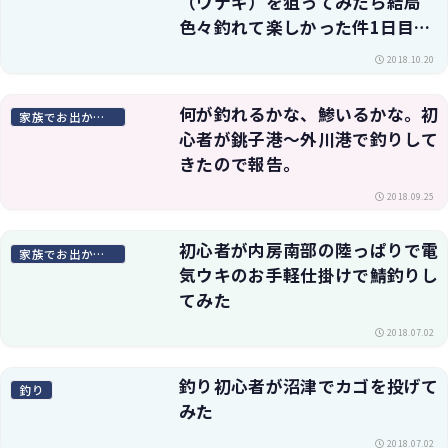
（ウナギ）を狙ってみたら結局
色々釣れて楽しかった件1日目・
釣り方や仕掛けも解説
2018.10.20
何が釣れるかな、鯵いるかな。初
家族でお出かけスポット
心者が銚子港〜外川港で釣りして
きたので報告。
2018.09.25
初心者が内房南部の陸っぱりで電
家族でお出かけスポット
気ウキのお手軽仕掛けで鯖釣りし
てみた
2018.07.02
釣り初心者が沼津でカゴを投げて
釣り
みた
2018.07.02