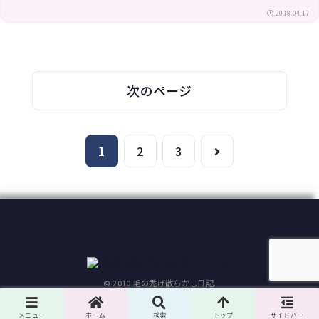
2018.04.17
次のページ
1
次
2
3
へ
© 2010 毛の禿げ散らかし日記.
メニュー
ホーム
検索
トップ
サイドバー