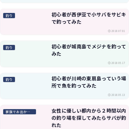
初心者が西伊豆で小サバをサビキ
釣り
で釣ってみた
2018.07.01
初心者が城南島でメジナを釣って
釣り
みた
2018.05.17
初心者が川崎の東扇島っていう場
釣り
所で魚を釣ってみた
2018.05.13
女性に優しい都内から２時間以内
家族でお出かけスポット
の釣り場を探してみたらサバが釣
れた