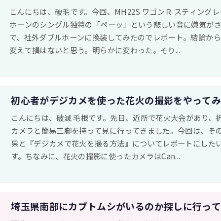
こんにちは、破毛です。今回、MH22S ワゴンＲ スティング
ホーンのシングル独特の「ペーッ」という悲しい音に嫌気が
で、社外ダブルホーンに換装してみたのでレポート。結論から
変えて損はないと思う。明らかに変わった。そり...
初心者がデジカメを使った花火の撮影をやって
こんにちは、破滅 毛根です。先日、近所で花火大会があり、
カメラと簡易三脚を持って見に行ってきました。今回は、そ
果と『デジカメで花火を撮る方法』についてレポートにした
す。ちなみに、花火の撮影に使ったカメラはCan...
埼玉県南部にカブトムシがいるのか探しに行っ