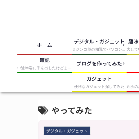
デジタル・ガジェット
趣味
ホーム
ミジンコ並の知識でパソコンとかソフトとか使っただけでIT風の記事にまとめたもの
雑記
ブログを作ってみた
中途半端に手を出したけどまとめきれなかったものを無理やりまとめたもの
ガジェット
便利なガジェット探してみた
やってみた
デジタル・ガジェット