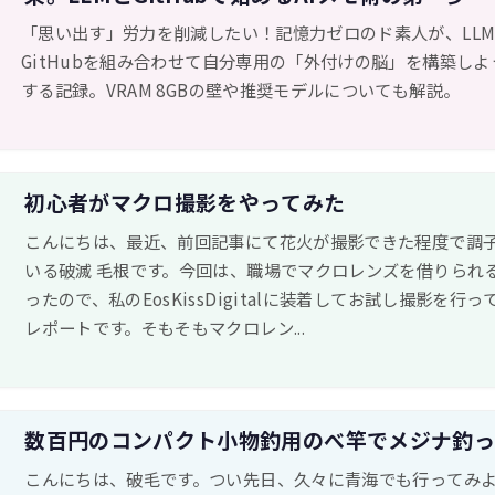
「思い出す」労力を削減したい！記憶力ゼロのド素人が、LLM
GitHubを組み合わせて自分専用の「外付けの脳」を構築しよ
する記録。VRAM 8GBの壁や推奨モデルについても解説。
初心者がマクロ撮影をやってみた
こんにちは、最近、前回記事にて花火が撮影できた程度で調
いる破滅 毛根です。今回は、職場でマクロレンズを借りられ
ったので、私のEosKissDigitalに装着してお試し撮影を行
レポートです。そもそもマクロレン...
数百円のコンパクト小物釣用のべ竿でメジナ釣
こんにちは、破毛です。つい先日、久々に青海でも行ってみ