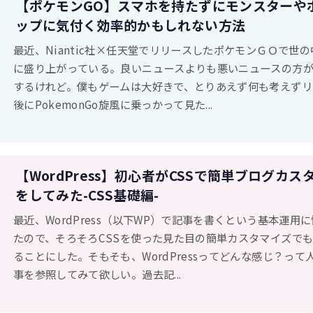
【ポケモンGO】スマホを持たずにモンスターや
ップに気付く効率的かもしれない方法
最近、Niantic社×任天堂でリリースしたポケモンＧＯで世
に盛り上がっている。良いニュースよりも悪いニュースの方
するけれど。僕もゲームは大好きで、とりあえず何も考えずリ
後にPokemonGo旋風に乗っかって見た...
【WordPress】初心者がCSSで簡単ブログカス
をしてみた-CSS基礎編-
最近、WordPress（以下WP）で記事を書くという基本運用
たので、そろそろCSSを使った見た目の簡単カスタマイズで
ることにした。そもそも、WordPressってどんな感じ？って
事を参照してみて欲しい。過去記...