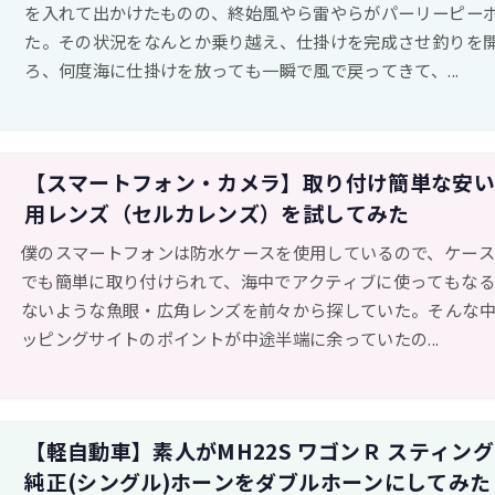
を入れて出かけたものの、終始風やら雷やらがパーリーピー
た。その状況をなんとか乗り越え、仕掛けを完成させ釣りを
ろ、何度海に仕掛けを放っても一瞬で風で戻ってきて、...
【スマートフォン・カメラ】取り付け簡単な安
用レンズ（セルカレンズ）を試してみた
僕のスマートフォンは防水ケースを使用しているので、ケー
でも簡単に取り付けられて、海中でアクティブに使ってもな
ないような魚眼・広角レンズを前々から探していた。そんな
ッピングサイトのポイントが中途半端に余っていたの...
【軽自動車】素人がMH22S ワゴンＲ スティン
純正(シングル)ホーンをダブルホーンにしてみた