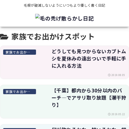
毛根が破滅しないようにいつもより優しく書く日記
家族でお出かけスポット
どうしても見つからないカブトム
家族でお出かけスポット
シを夏休みの遠出ついで手軽に手
に入れる方法
2019.08.05
【千葉】都内から30分以内のバ
家族でお出かけスポット
ーチ―でアサリ取り放題【潮干狩
り】
2019.05.22