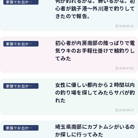
何が釣れるかな、鯵いるかな。初
家族でお出かけスポット
心者が銚子港〜外川港で釣りして
きたので報告。
2018.09.25
初心者が内房南部の陸っぱりで電
家族でお出かけスポット
気ウキのお手軽仕掛けで鯖釣りし
てみた
2018.07.02
女性に優しい都内から２時間以内
家族でお出かけスポット
の釣り場を探してみたらサバが釣
れた
2018.04.17
埼玉県南部にカブトムシがいるの
家族でお出かけスポット
か探しに行ってみた