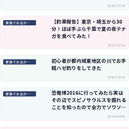
2017.07.30
【釣果報告】東京・埼玉から30
家族でお出かけスポット
分！ほぼ手ぶら千葉で夏の夜テナ
ガを食べてみた！
2017.07.16
初心者が都内城東地区の川でお手
家族でお出かけスポット
軽ハゼ釣りをしてきた
2017.05.26
恐竜博2016に行ってみたら実は
家族でお出かけスポット
その辺でスピノサウルスを掘れる
ことを知ったので全力でソワソワ
してみた
2016.04.06