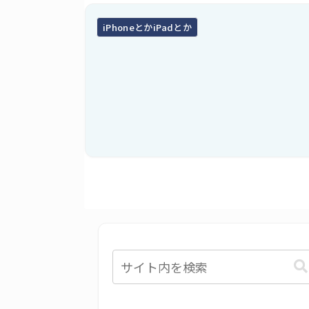
iPhoneとかiPadとか