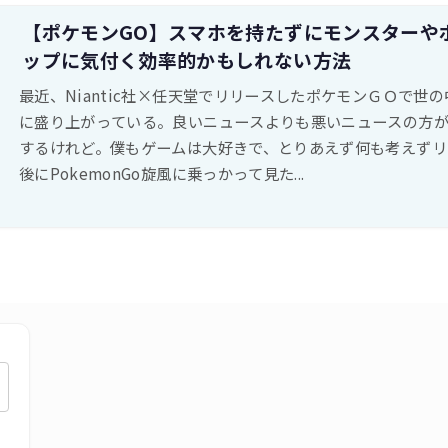
【ポケモンGO】スマホを持たずにモンスターや
ップに気付く効率的かもしれない方法
最近、Niantic社×任天堂でリリースしたポケモンＧＯで世
に盛り上がっている。良いニュースよりも悪いニュースの方
するけれど。僕もゲームは大好きで、とりあえず何も考えずリ
後にPokemonGo旋風に乗っかって見た...