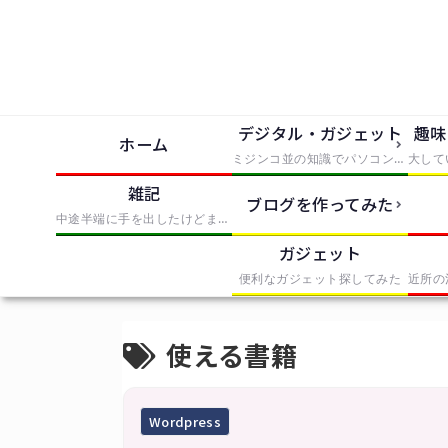
デジタル・ガジェット
趣味
ホーム
ミジンコ並の知識でパソコンとかソフトとか使っただけでIT風の記事にまとめたもの
雑記
ブログを作ってみた
中途半端に手を出したけどまとめきれなかったものを無理やりまとめたもの
ガジェット
便利なガジェット探してみた
使える書籍
Wordpress