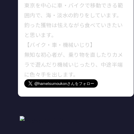
東京を中心に車・バイクで移動できる範
囲内で、海・淡水の釣りをしています。
釣った獲物は怯えながら食べていきたい
と思います。
【バイク・車・機械いじり】
無知な初心者が、乗り物を直したりカメ
ラで遊んだり機械いじったり、中途半端
に色々手を出します。