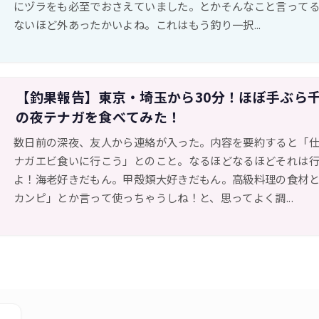
にヅラをも必至でおさえていました。とかそんなこと言って
ないほど外あったかいよね。これはもう釣り一択...
【釣果報告】東京・埼玉から30分！ほぼ手ぶら
の夜テナガを食べてみた！
数日前の深夜、友人から連絡が入った。内容を要約すると「
ナガエビ食いに行こう」とのこと。なるほどなるほどそれは
よ！海老好きだもん。甲殻類大好きだもん。高級料理の食材
カンピ」とか言って使っちゃうしね！と、思ってよく調...