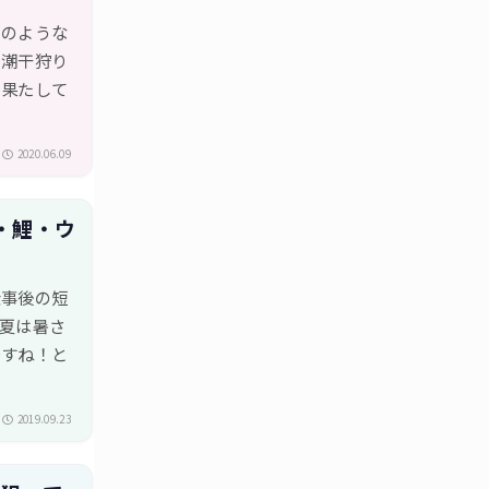
このような
、潮干狩り
。果たして
2020.06.09
・鯉・ウ
仕事後の短
夏は暑さ
ですね！と
2019.09.23