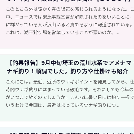
このところ外は暖かく春の陽気を感じられるようになった。
中、ニュースでは緊急事態宣言が解除されたのをいいことに
に群がっている人が沢山いると責めるように報道されている
これは、潮干狩り場を営業していることが悪いのか。...
【釣果報告】9月中旬埼玉の荒川水系でアメナマ
ナギ釣り！順調でした。釣り方や仕掛けも紹介
こんにちは。最近、近所のウナギポイントを発見してから、
時間ウナギ釣りにはまっている破毛です。それにしても今年の
がいつまで続くのでしょうか。こんなに暑い日には釣り一択
いうわけで今回は、最近はまっているウナギ釣りにつ...