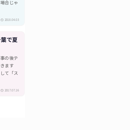
る場合じゃ
2018.04.03
千葉で夏
仕事の後テ
行きます
として「ス
2017.07.16