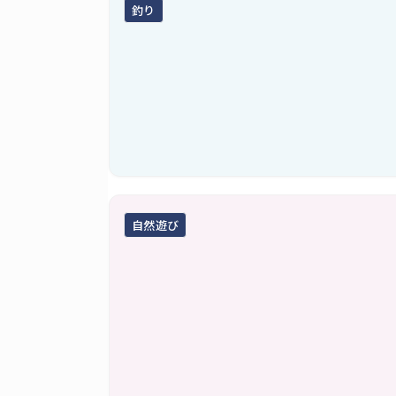
釣り
自然遊び