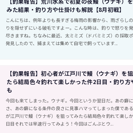
【釣果報告】荒川水系で初夏の夜鰻（ウナギ）
みた結果・釣り方や仕掛けも解説【8月初戦】
こんにちは、例年よりも長すぎる梅雨の影響から、雨ざらし
りを隠せずにいる破毛ですよー。こんな時は、釣りで怒りを
尽きますね。ちなみに最近、太ミミズ（ドバミミズ）の採取
発見したので、捕まえては集めて自宅で飼っています...
【釣果報告】初心者が江戸川で鰻（ウナギ）を
たら結局色々釣れて楽しかった件2日目・釣り方
も
今回も来てしまった。ウナギ。今回というか翌日だ。あの癖
さ、あの癖になる条件の良さに見事ハマってしまった僕であ
が江戸川で鰻（ウナギ）を狙ってみたら結局色々釣れて楽しか
日目それでは早速行ってみよう！今回はごんぶとウ...