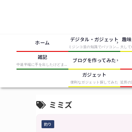
デジタル・ガジェット
趣味
ホーム
ミジンコ並の知識でパソコンとかソフトとか使っただけでIT風の記事にまとめたもの
雑記
ブログを作ってみた
中途半端に手を出したけどまとめきれなかったものを無理やりまとめたもの
ガジェット
便利なガジェット探してみた
ミミズ
釣り