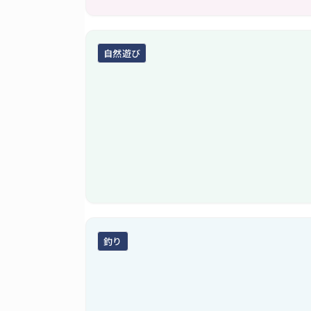
自然遊び
釣り