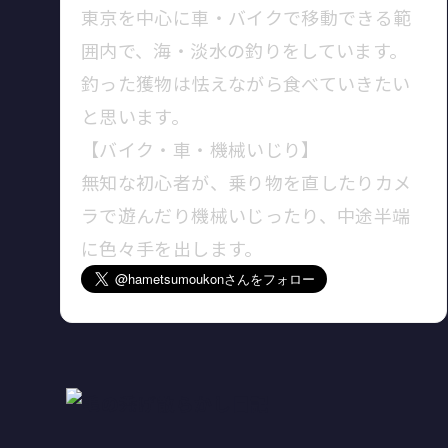
東京を中心に車・バイクで移動できる範
囲内で、海・淡水の釣りをしています。
釣った獲物は怯えながら食べていきたい
と思います。
【バイク・車・機械いじり】
無知な初心者が、乗り物を直したりカメ
ラで遊んだり機械いじったり、中途半端
に色々手を出します。