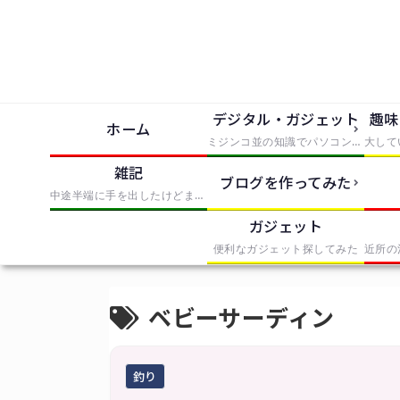
デジタル・ガジェット
趣味
ホーム
ミジンコ並の知識でパソコンとかソフトとか使っただけでIT風の記事にまとめたもの
雑記
ブログを作ってみた
中途半端に手を出したけどまとめきれなかったものを無理やりまとめたもの
ガジェット
便利なガジェット探してみた
ベビーサーディン
釣り