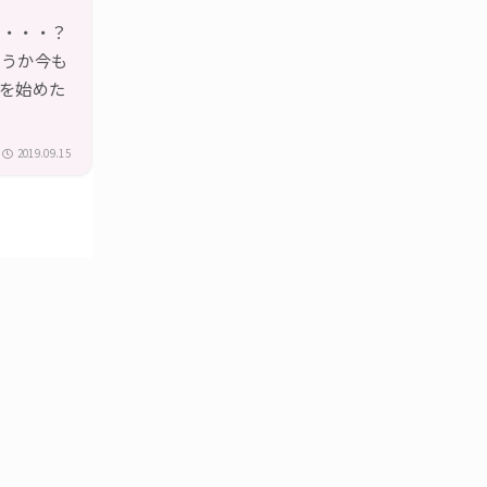
ン・・・？
いうか今も
を始めた
2019.09.15