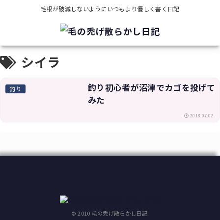
毛根が破滅しないようにいつもより優しく書く日記
シイラ
釣り初心者が沼津でカゴを投げて
釣り
みた
2018.07.02
© 2010 毛の禿げ散らかし日記.